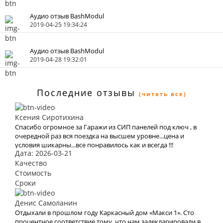
Аудио отзыв BashModul
2019-04-25 19:34:24
Аудио отзыв BashModul
2019-04-28 19:32:01
Последние отзывы
(читать все)
Ксения Сиротихина
Спасибо огромное за Гаражи из СИП панелей под ключ , в
очередной раз вся поездка на высшем уровне...цена и
условия шикарны...все понравилось как и всегда !!!
Дата: 2026-03-21
Качество
Стоимость
Сроки
Денис Самоланин
Отдыхали в прошлом году Каркасный дом «Макси 1». Сто
процентное соответствие тому, что нам задекларировали в