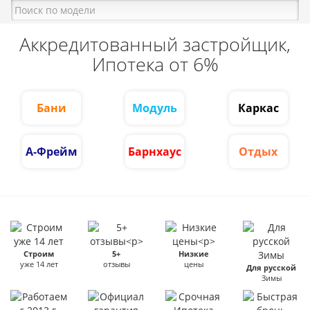
Аккредитованный застройщик,
Ипотека от 6%
Бани
Модуль
Каркас
А-Фрейм
Барнхаус
Отдых
Строим
5+
Низкие
уже 14 лет
отзывы
цены
Для русской
Зимы