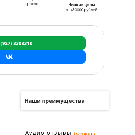
сроков
Низкие цены
от 450000 рублей
 (927) 3303319
Наши преимущества
Аудио отзывы
(слушать