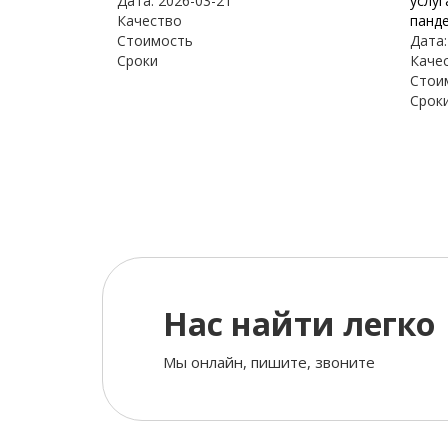
Дата: 2026-03-21
услуг
Качество
панде
Стоимость
Дата:
Сроки
Каче
Стои
Срок
Нас найти легко
Мы онлайн, пишите, звоните