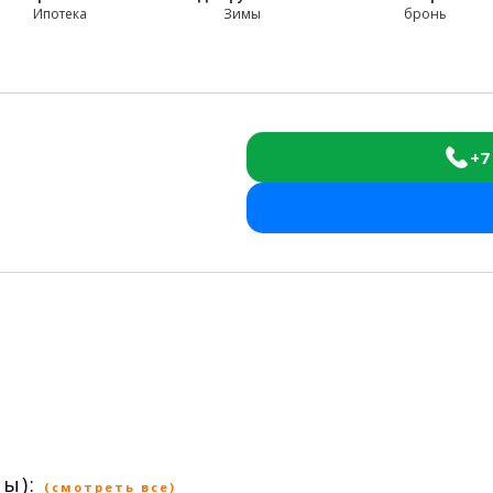
Ипотека
Зимы
бронь
+7
ы):
(смотреть все)