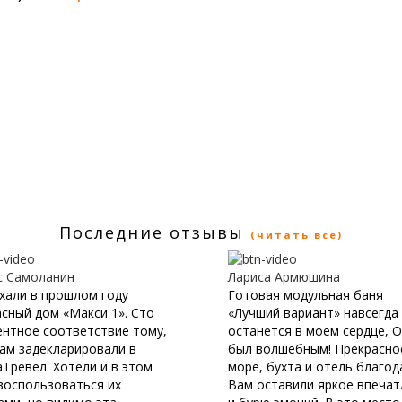
Последние отзывы
(читать все)
с Самоланин
Лариса Армюшина
хали в прошлом году
Готовая модульная баня
сный дом «Макси 1». Сто
«Лучший вариант» навсегда
ентное соответствие тому,
останется в моем сердце, 
ам задекларировали в
был волшебным! Прекрасно
Тревел. Хотели и в этом
море, бухта и отель благод
воспользоваться их
Вам оставили яркое впечат