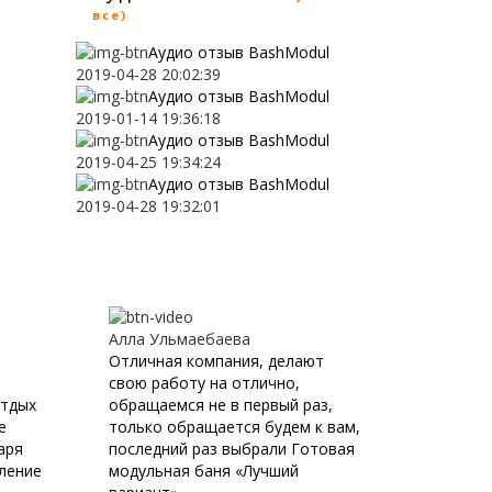
все)
Аудио отзыв BashModul
2019-04-28 20:02:39
Аудио отзыв BashModul
2019-01-14 19:36:18
Аудио отзыв BashModul
2019-04-25 19:34:24
Аудио отзыв BashModul
2019-04-28 19:32:01
Алла Ульмаебаева
Отличная компания, делают
свою работу на отлично,
Отдых
обращаемся не в первый раз,
е
только обращается будем к вам,
аря
последний раз выбрали Готовая
ление
модульная баня «Лучший