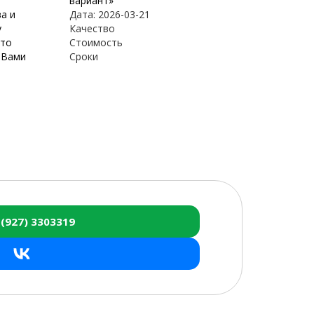
вариант»
а и
Дата: 2026-03-21
у
Качество
что
Стоимость
 Вами
Сроки
 (927) 3303319