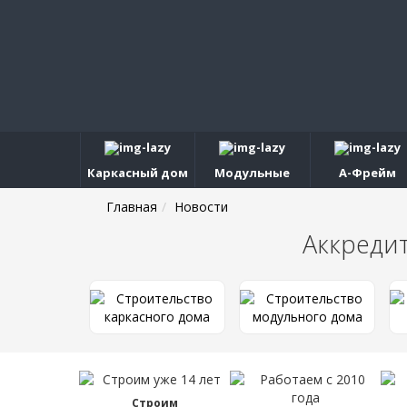
Каркасный дом
Модульные
А-Фрейм
Главная
Новости
Аккреди
Строим