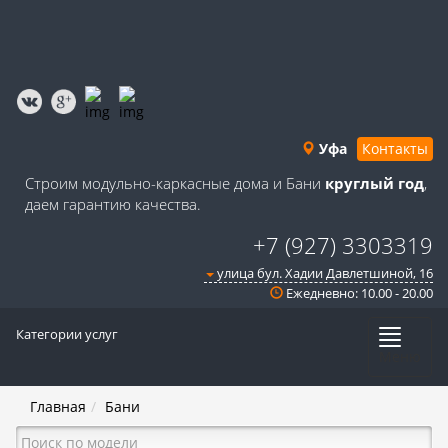
Уфа
Контакты
Строим модульно-каркасные дома и Бани
круглый год
,
даем гарантию качества.
+7 (927) 3303319
улица бул. Хадии Давлетшиной, 16
Ежедневно: 10.00 - 20.00
Категории услуг
Меню
Главная
Бани