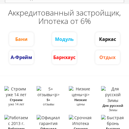
Аккредитованный застройщик,
Ипотека от 6%
Бани
Модуль
Каркас
А-Фрейм
Барнхаус
Отдых
Строим
5+
Низкие
уже 14 лет
отзывы
цены
Для русской
Зимы
Работаем
Официал
Срочная
Быстрая