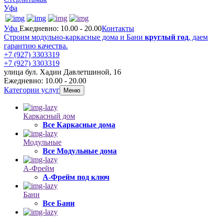
Уфа
Уфа
Ежедневно: 10.00 - 20.00
Контакты
Строим модульно-каркасные дома и Бани
круглый год
, даем
гарантию качества.
+7 (927) 3303319
+7 (927) 3303319
улица бул. Хадии Давлетшиной, 16
Ежедневно: 10.00 - 20.00
Категории услуг
Меню
Каркасный дом
Все Каркасные дома
Модульные
Все Модульные дома
А-Фрейм
А-Фрейм под ключ
Бани
Все Бани