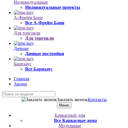
Индивидуальные
Индивидуальные проекты
А-Фрейм Бани
Все А-Фрейм Бани
Для торговли
Для торговли
Дачные
Дачные постройки
Барнхаус
Все Барнхаус
Главная
Акции
Заказать звонок
Контакты
Меню
Каркасный дом
Все Каркасные дома
Модульные