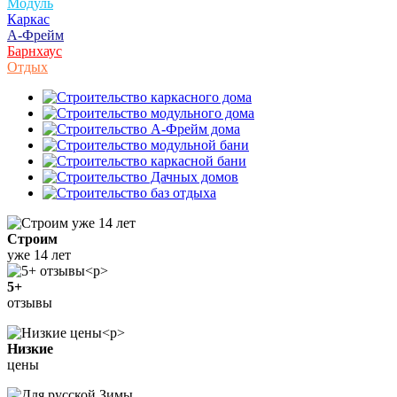
Модуль
Каркас
А-Фрейм
Барнхаус
Отдых
Строим
уже 14 лет
5+
отзывы
Низкие
цены