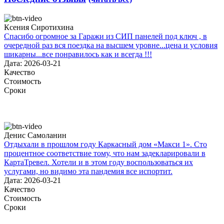
Ксения Сиротихина
Спасибо огромное за Гаражи из СИП панелей под ключ , в
очередной раз вся поездка на высшем уровне...цена и условия
шикарны...все понравилось как и всегда !!!
Дата: 2026-03-21
Качество
Стоимость
Сроки
Денис Самоланин
Отдыхали в прошлом году Каркасный дом «Макси 1». Сто
процентное соответствие тому, что нам задекларировали в
КартаТревел. Хотели и в этом году воспользоваться их
услугами, но видимо эта пандемия все испортит.
Дата: 2026-03-21
Качество
Стоимость
Сроки