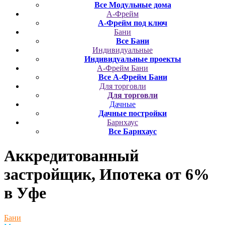
Все Модульные дома
А-Фрейм
А-Фрейм под ключ
Бани
Все Бани
Индивидуальные
Индивидуальные проекты
А-Фрейм Бани
Все А-Фрейм Бани
Для торговли
Для торговли
Дачные
Дачные постройки
Барнхаус
Все Барнхаус
Аккредитованный
застройщик, Ипотека от 6%
в Уфе
Бани