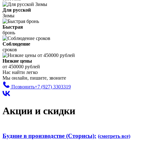
Для русской
Зимы
Быстрая
бронь
Соблюдение
сроков
Низкие цены
от 450000 рублей
Нас найти легко
Мы онлайн, пишите, звоните
Позвонить
+7 (927) 3303319
Акции и скидки
Будние в производстве (Сторисы):
(смотреть все)