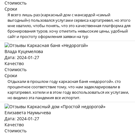
Стоимость
Сроки
Я всего лишь раз (каркасный дом с мансардой «самый
выгодный») пользовался услугами сервиса картатревел, но этого
мне хватило, чтобы понять, что это качественная платформа для
бронирования туров. хочу отметить невысокие цены, удобный
сайт и простоту оформления заявки на тур
Влада Куцемелова
Дата: 2024-01-27
Качество
Стоимость
Сроки
Отдыхали в прошлом году каркасная баня «недорогой». сто
процентное соответствие тому, что нам задекларировали в
картатревел. хотели и в этом году воспользоваться их услугами,
но видимо эта пандемия все испортит.
Елизавета Наумычева
Дата: 2024-01-27
Качество
Стоимость