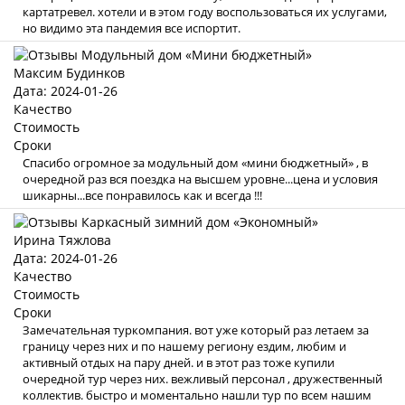
картатревел. хотели и в этом году воспользоваться их услугами,
но видимо эта пандемия все испортит.
Максим Будинков
Дата: 2024-01-26
Качество
Стоимость
Сроки
Спасибо огромное за модульный дом «мини бюджетный» , в
очередной раз вся поездка на высшем уровне...цена и условия
шикарны...все понравилось как и всегда !!!
Ирина Тяжлова
Дата: 2024-01-26
Качество
Стоимость
Сроки
Замечательная туркомпания. вот уже который раз летаем за
границу через них и по нашему региону ездим, любим и
активный отдых на пару дней. и в этот раз тоже купили
очередной тур через них. вежливый персонал , дружественный
коллектив. быстро и моментально нашли тур по всем нашим