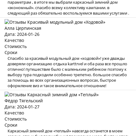
параметрам , в итоге мы выбрали каркасный зимний дом
«экономный». спасибо всему коллективу кампании. в
следующий раз обязательно воспользуемся вашими услугами .
Алла Церпинская
Дата: 2024-01-26
Качество
Стоимость
Сроки
Спасибо за красивый модульный дом «ходовой»! уже дважды
доверяли организацию отдыха karttrvel и оба раза все прошло
отлично! путешествие было с маленьким ребёнком поэтому к
выбору тура подходили особенно трепетно. большое спасибо
за помощь во всех организационных вопросах, быстрое
оформление виз и такое внимательное отношение!
Фёдор Тягельский
Дата: 2024-01-27
Качество
Стоимость
Сроки
Каркасный зимний дом «теплый» навсегда останется в моем