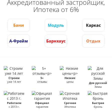
Аккредитованный застройщик,
Ипотека от 6%
Бани
Модуль
Каркас
А-Фрейм
Барнхаус
Отдых
Строим
5+
Низкие
уже 14 лет
отзывы
цены
Для русской
Зимы
Работаем
Официал
Срочная
Быстрая
с 2013 г.
гарантия
Ипотека
бронь