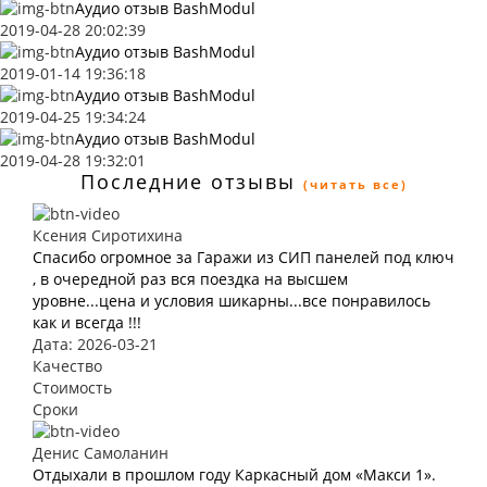
Аудио отзыв BashModul
2019-04-28 20:02:39
Аудио отзыв BashModul
2019-01-14 19:36:18
Аудио отзыв BashModul
2019-04-25 19:34:24
Аудио отзыв BashModul
2019-04-28 19:32:01
Последние отзывы
(читать все)
Ксения Сиротихина
Спасибо огромное за Гаражи из СИП панелей под ключ
, в очередной раз вся поездка на высшем
уровне...цена и условия шикарны...все понравилось
как и всегда !!!
Дата: 2026-03-21
Качество
Стоимость
Сроки
Денис Самоланин
Отдыхали в прошлом году Каркасный дом «Макси 1».