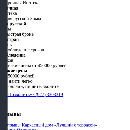
Срочная
Ипотека
Для русской
Зимы
Быстрая
бронь
Соблюдение
сроков
Низкие цены
от 450000 рублей
Нас найти легко
Мы онлайн, пишите, звоните
Позвонить
+7 (927) 3303319
Отзывы