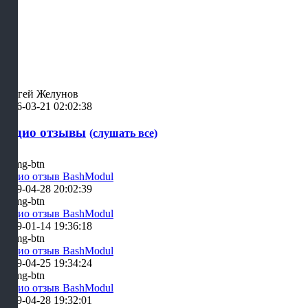
Сергей Желунов
2026-03-21 02:02:38
Аудио отзывы
(слушать все)
Аудио отзыв BashModul
2019-04-28 20:02:39
Аудио отзыв BashModul
2019-01-14 19:36:18
Аудио отзыв BashModul
2019-04-25 19:34:24
Аудио отзыв BashModul
2019-04-28 19:32:01