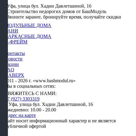
Уфа, улица бул. Хадии Давлетшиной, 16
Строительство недорогих домов от БашМодуль
Звоните заранее, бронируйте время, получайте скидки
МОДУЛЬНЫЕ ДОМА
БАНИ
КАРКАСНЫЕ ДОМА
А-ФРЕЙМ
Контакты
Новости
Акции
FAQ
НАВЕРХ
2011 - 2026 г. «www.bashmodul.ru»
Мы в социальных сетях:
СВЯЖИТЕСЬ С НАМИ:
+7 (927) 3303319
г. Уфа, улица бул. Хадии Давлетшиной, 16
Ежедневно: 10.00 - 20.00
Адрес на карте
Сайт носит информационный характер и не является
публичной офертой