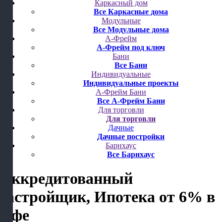
Каркасный дом
Все Каркасные дома
Модульные
Все Модульные дома
А-Фрейм
А-Фрейм под ключ
Бани
Все Бани
Индивидуальные
Индивидуальные проекты
А-Фрейм Бани
Все А-Фрейм Бани
Для торговли
Для торговли
Дачные
Дачные постройки
Барнхаус
Все Барнхаус
Аккредитованный
застройщик, Ипотека от 6%
в
Уфе