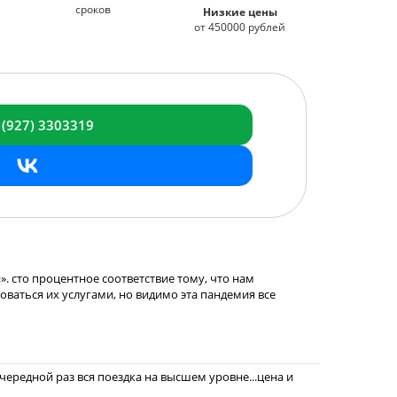
сроков
Низкие цены
от 450000 рублей
 (927) 3303319
. сто процентное соответствие тому, что нам
зоваться их услугами, но видимо эта пандемия все
ередной раз вся поездка на высшем уровне...цена и