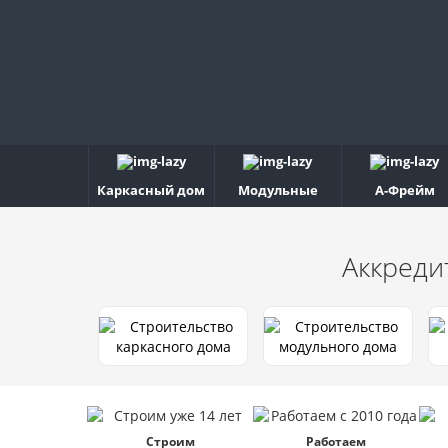
Каркасный дом
Модульные
А-Фрейм
Аккреди
Строим
Работаем