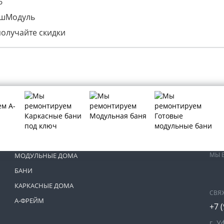
6
ашМодуль
получайте скидки
МЫ 
МОДУЛЬНЫЕ ДОМА
БАНИ
КАРКАСНЫЕ ДОМА
СВЯ
А-ФРЕЙМ
+7 
г. У