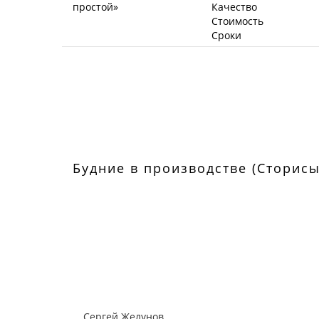
Качество
Стоимость
Сроки
Будние в производстве (Сторисы
Сергей Желунов