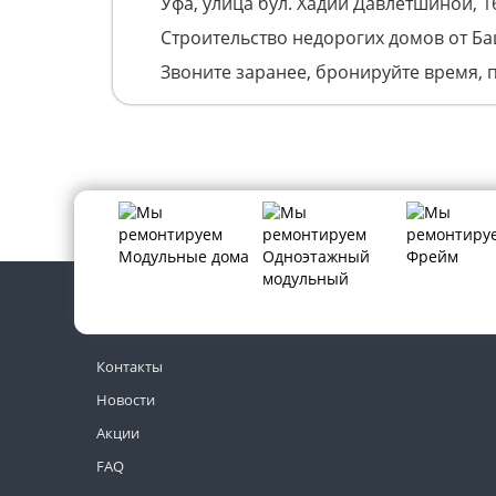
Уфа, улица бул. Хадии Давлетшиной, 1
Строительство недорогих домов от Б
Звоните заранее, бронируйте время, 
Контакты
Новости
Акции
FAQ