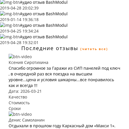
Аудио отзыв BashModul
2019-04-28 20:02:39
Аудио отзыв BashModul
2019-01-14 19:36:18
Аудио отзыв BashModul
2019-04-25 19:34:24
Аудио отзыв BashModul
2019-04-28 19:32:01
Последние отзывы
(читать все)
Ксения Сиротихина
Спасибо огромное за Гаражи из СИП панелей под ключ
, в очередной раз вся поездка на высшем
уровне...цена и условия шикарны...все понравилось
как и всегда !!!
Дата: 2026-03-21
Качество
Стоимость
Сроки
Денис Самоланин
Отдыхали в прошлом году Каркасный дом «Макси 1».