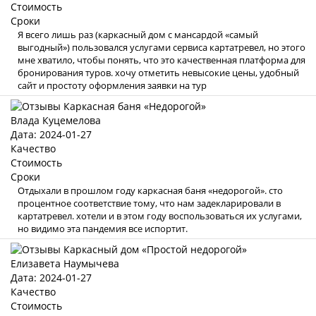
Стоимость
Сроки
Я всего лишь раз (каркасный дом с мансардой «самый
выгодный») пользовался услугами сервиса картатревел, но этого
мне хватило, чтобы понять, что это качественная платформа для
бронирования туров. хочу отметить невысокие цены, удобный
сайт и простоту оформления заявки на тур
Влада Куцемелова
Дата: 2024-01-27
Качество
Стоимость
Сроки
Отдыхали в прошлом году каркасная баня «недорогой». сто
процентное соответствие тому, что нам задекларировали в
картатревел. хотели и в этом году воспользоваться их услугами,
но видимо эта пандемия все испортит.
Елизавета Наумычева
Дата: 2024-01-27
Качество
Стоимость