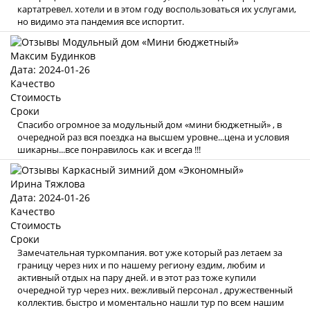
картатревел. хотели и в этом году воспользоваться их услугами,
но видимо эта пандемия все испортит.
Максим Будинков
Дата: 2024-01-26
Качество
Стоимость
Сроки
Спасибо огромное за модульный дом «мини бюджетный» , в
очередной раз вся поездка на высшем уровне...цена и условия
шикарны...все понравилось как и всегда !!!
Ирина Тяжлова
Дата: 2024-01-26
Качество
Стоимость
Сроки
Замечательная туркомпания. вот уже который раз летаем за
границу через них и по нашему региону ездим, любим и
активный отдых на пару дней. и в этот раз тоже купили
очередной тур через них. вежливый персонал , дружественный
коллектив. быстро и моментально нашли тур по всем нашим