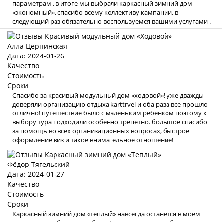
параметрам , в итоге мы выбрали каркасный зимний дом
«экономный». спасибо всему коллективу кампании. в
следующий раз обязательно воспользуемся вашими услугами .
Алла Церпинская
Дата: 2024-01-26
Качество
Стоимость
Сроки
Спасибо за красивый модульный дом «ходовой»! уже дважды
доверяли организацию отдыха karttrvel и оба раза все прошло
отлично! путешествие было с маленьким ребёнком поэтому к
выбору тура подходили особенно трепетно. большое спасибо
за помощь во всех организационных вопросах, быстрое
оформление виз и такое внимательное отношение!
Фёдор Тягельский
Дата: 2024-01-27
Качество
Стоимость
Сроки
Каркасный зимний дом «теплый» навсегда останется в моем