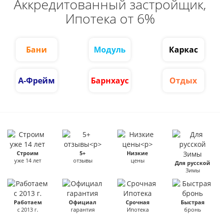
Аккредитованный застройщик,
Ипотека от 6%
Бани
Модуль
Каркас
А-Фрейм
Барнхаус
Отдых
Строим
5+
Низкие
уже 14 лет
отзывы
цены
Для русской
Зимы
Работаем
Официал
Срочная
Быстрая
с 2013 г.
гарантия
Ипотека
бронь