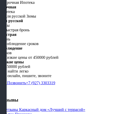
Срочная
Ипотека
Для русской
Зимы
Быстрая
бронь
Соблюдение
сроков
Низкие цены
от 450000 рублей
Нас найти легко
Мы онлайн, пишите, звоните
Позвонить
+7 (927) 3303319
Отзывы