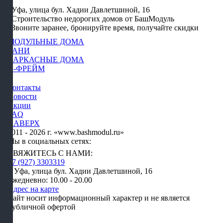
Уфа, улица бул. Хадии Давлетшиной, 16
Строительство недорогих домов от БашМодуль
Звоните заранее, бронируйте время, получайте скидки
МОДУЛЬНЫЕ ДОМА
БАНИ
КАРКАСНЫЕ ДОМА
А-ФРЕЙМ
Контакты
Новости
Акции
FAQ
НАВЕРХ
2011 - 2026 г. «www.bashmodul.ru»
Мы в социальных сетях:
СВЯЖИТЕСЬ С НАМИ:
+7 (927) 3303319
г. Уфа, улица бул. Хадии Давлетшиной, 16
Ежедневно: 10.00 - 20.00
Адрес на карте
Сайт носит информационный характер и не является
публичной офертой