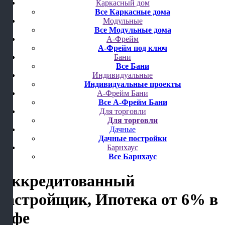
Каркасный дом
Все Каркасные дома
Модульные
Все Модульные дома
А-Фрейм
А-Фрейм под ключ
Бани
Все Бани
Индивидуальные
Индивидуальные проекты
А-Фрейм Бани
Все А-Фрейм Бани
Для торговли
Для торговли
Дачные
Дачные постройки
Барнхаус
Все Барнхаус
Аккредитованный
застройщик, Ипотека от 6%
в
Уфе