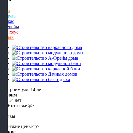
Бани
Модуль
Каркас
А-Фрейм
Барнхаус
Отдых
Строим
уже 14 лет
5+
отзывы
Низкие