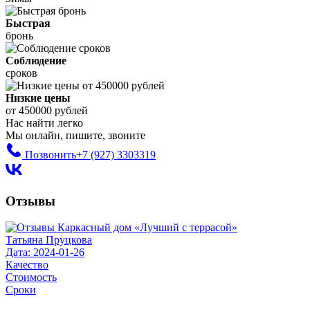
Быстрая
бронь
Соблюдение
сроков
Низкие цены
от 450000 рублей
Нас найти легко
Мы онлайн, пишите, звоните
Позвонить
+7 (927) 3303319
Отзывы
Татьяна Пруцкова
Дата: 2024-01-26
Качество
Стоимость
Сроки