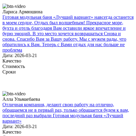
Лариса Армюшина
Готовая модульная баня «Лучший вариант» навсегда останется
в моем сердце, Отдых был волшебным! Прекрасное море,
бухта и отель благодаря Вам оставили яркое впечатление и
бурю эмоций. В это место хочется возвращаться Снова и
снова. Спасибо Вам за Вашу работу. Мы с мужем рады, что
обратились к Вам. Теперь с Вами отдых для нас больше не
проблема
Дата: 2026-03-21
Качество
Стоимость
Сроки
Алла Ульмаебаева
Отличная компания, делают свою работу на отлично,
обращаемся не в первый раз, только обращается будем к вам,
последний раз выбрали Готовая модульная баня «Лучший
вариант»
Дата: 2026-03-21
Качество