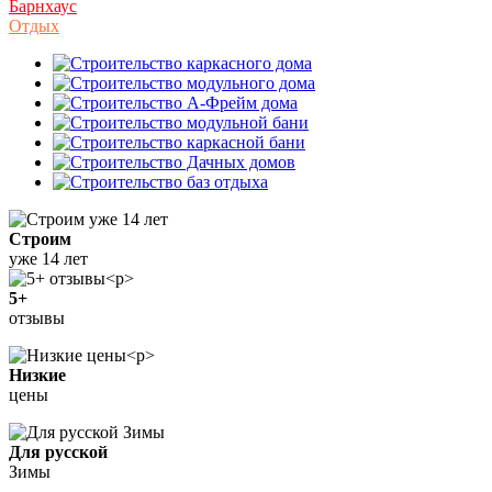
Барнхаус
Отдых
Строим
уже 14 лет
5+
отзывы
Низкие
цены
Для русской
Зимы