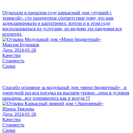
Отдыхали в прошлом году каркасный дом «лучший с
террасой». сто процентное соответствие тому, что нам
задекларировали в картатревел. хотели и в этом году
воспользоваться их услугами, но видимо эта пандемия все
испортит.
Максим Будинков
Дата: 2024-01-26
Качество
Стоимость
Сроки
Спасибо огромное за модульный дом «мини бюджетный» , в
очередной раз вся поездка на высшем уровне...цена и условия
шикарны...все понравилось как и всегда !!!
Ирина Тяжлова
Дата: 2024-01-26
Качество
Стоимость
Сроки