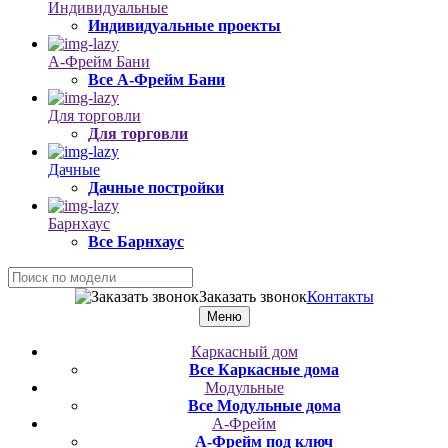
Индивидуальные
Индивидуальные проекты
А-Фрейм Бани
Все А-Фрейм Бани
Для торговли
Для торговли
Дачные
Дачные постройки
Барнхаус
Все Барнхаус
Заказать звонок
Контакты
Меню
Каркасный дом
Все Каркасные дома
Модульные
Все Модульные дома
А-Фрейм
А-Фрейм под ключ