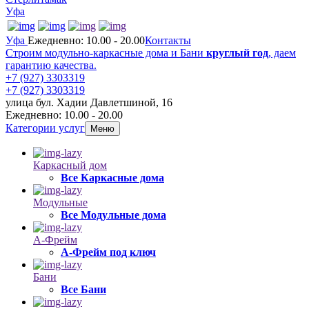
Уфа
Уфа
Ежедневно: 10.00 - 20.00
Контакты
Строим модульно-каркасные дома и Бани
круглый год
, даем
гарантию качества.
+7 (927) 3303319
+7 (927) 3303319
улица бул. Хадии Давлетшиной, 16
Ежедневно: 10.00 - 20.00
Категории услуг
Меню
Каркасный дом
Все Каркасные дома
Модульные
Все Модульные дома
А-Фрейм
А-Фрейм под ключ
Бани
Все Бани