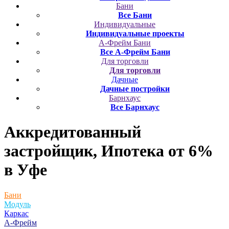
Бани
Все Бани
Индивидуальные
Индивидуальные проекты
А-Фрейм Бани
Все А-Фрейм Бани
Для торговли
Для торговли
Дачные
Дачные постройки
Барнхаус
Все Барнхаус
Аккредитованный
застройщик, Ипотека от 6%
в Уфе
Бани
Модуль
Каркас
А-Фрейм