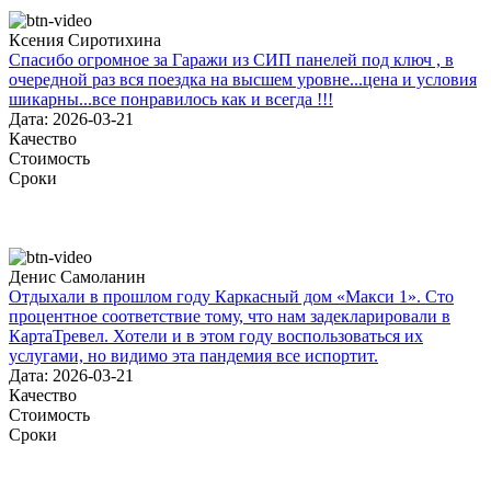
Ксения Сиротихина
Спасибо огромное за Гаражи из СИП панелей под ключ , в
очередной раз вся поездка на высшем уровне...цена и условия
шикарны...все понравилось как и всегда !!!
Дата: 2026-03-21
Качество
Стоимость
Сроки
Денис Самоланин
Отдыхали в прошлом году Каркасный дом «Макси 1». Сто
процентное соответствие тому, что нам задекларировали в
КартаТревел. Хотели и в этом году воспользоваться их
услугами, но видимо эта пандемия все испортит.
Дата: 2026-03-21
Качество
Стоимость
Сроки