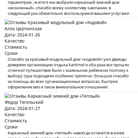
параметрам , в итоге мы выбрали каркасный зимний дом
«экономный». спасибо всему коллективу кампании. в
следующий раз обязательно воспользуемся вашими услугами .
Алла Церпинская
Дата: 2024-01-26
Качество
Стоимость
Сроки
Спасибо за красивый модульный дом «ходовой»! уже дважды
доверяли организацию отдыха karttrvel и оба раза все прошло
отлично! путешествие было с маленьким ребёнком поэтому к
выбору тура подходили особенно трепетно. большое спасибо
за помощь во всех организационных вопросах, быстрое
оформление виз и такое внимательное отношение!
Фёдор Тягельский
Дата: 2024-01-27
Качество
Стоимость
Сроки
Каркасный зимний дом «теплый» навсегда останется в моем