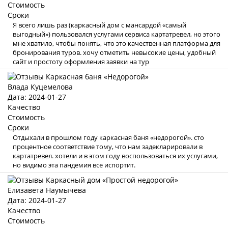
Стоимость
Сроки
Я всего лишь раз (каркасный дом с мансардой «самый
выгодный») пользовался услугами сервиса картатревел, но этого
мне хватило, чтобы понять, что это качественная платформа для
бронирования туров. хочу отметить невысокие цены, удобный
сайт и простоту оформления заявки на тур
Влада Куцемелова
Дата: 2024-01-27
Качество
Стоимость
Сроки
Отдыхали в прошлом году каркасная баня «недорогой». сто
процентное соответствие тому, что нам задекларировали в
картатревел. хотели и в этом году воспользоваться их услугами,
но видимо эта пандемия все испортит.
Елизавета Наумычева
Дата: 2024-01-27
Качество
Стоимость