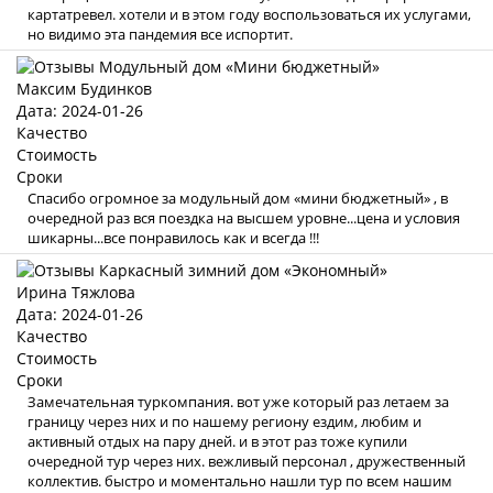
картатревел. хотели и в этом году воспользоваться их услугами,
но видимо эта пандемия все испортит.
Максим Будинков
Дата: 2024-01-26
Качество
Стоимость
Сроки
Спасибо огромное за модульный дом «мини бюджетный» , в
очередной раз вся поездка на высшем уровне...цена и условия
шикарны...все понравилось как и всегда !!!
Ирина Тяжлова
Дата: 2024-01-26
Качество
Стоимость
Сроки
Замечательная туркомпания. вот уже который раз летаем за
границу через них и по нашему региону ездим, любим и
активный отдых на пару дней. и в этот раз тоже купили
очередной тур через них. вежливый персонал , дружественный
коллектив. быстро и моментально нашли тур по всем нашим