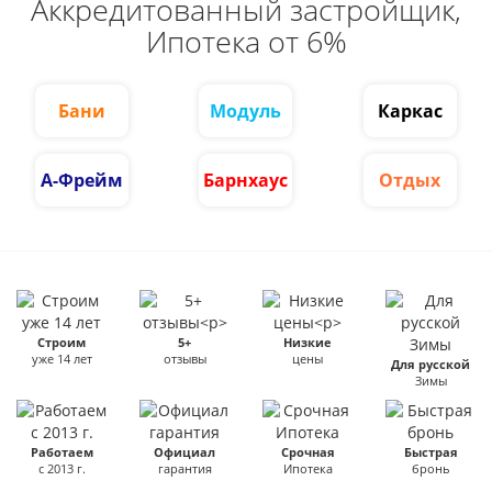
Аккредитованный застройщик,
Ипотека от 6%
Бани
Модуль
Каркас
А-Фрейм
Барнхаус
Отдых
Строим
5+
Низкие
уже 14 лет
отзывы
цены
Для русской
Зимы
Работаем
Официал
Срочная
Быстрая
с 2013 г.
гарантия
Ипотека
бронь