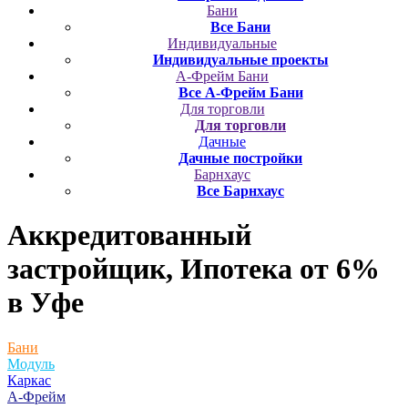
Бани
Все Бани
Индивидуальные
Индивидуальные проекты
А-Фрейм Бани
Все А-Фрейм Бани
Для торговли
Для торговли
Дачные
Дачные постройки
Барнхаус
Все Барнхаус
Аккредитованный
застройщик, Ипотека от 6%
в Уфе
Бани
Модуль
Каркас
А-Фрейм