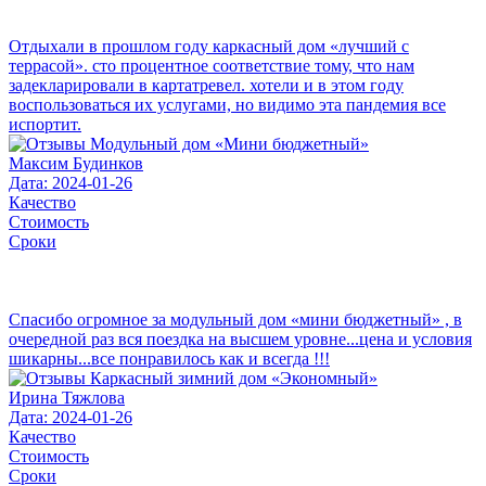
Отдыхали в прошлом году каркасный дом «лучший с
террасой». сто процентное соответствие тому, что нам
задекларировали в картатревел. хотели и в этом году
воспользоваться их услугами, но видимо эта пандемия все
испортит.
Максим Будинков
Дата: 2024-01-26
Качество
Стоимость
Сроки
Спасибо огромное за модульный дом «мини бюджетный» , в
очередной раз вся поездка на высшем уровне...цена и условия
шикарны...все понравилось как и всегда !!!
Ирина Тяжлова
Дата: 2024-01-26
Качество
Стоимость
Сроки