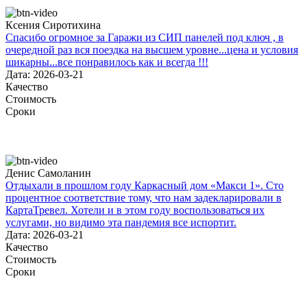
Ксения Сиротихина
Спасибо огромное за Гаражи из СИП панелей под ключ , в
очередной раз вся поездка на высшем уровне...цена и условия
шикарны...все понравилось как и всегда !!!
Дата: 2026-03-21
Качество
Стоимость
Сроки
Денис Самоланин
Отдыхали в прошлом году Каркасный дом «Макси 1». Сто
процентное соответствие тому, что нам задекларировали в
КартаТревел. Хотели и в этом году воспользоваться их
услугами, но видимо эта пандемия все испортит.
Дата: 2026-03-21
Качество
Стоимость
Сроки