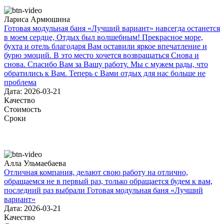
Лариса Армюшина
Готовая модульная баня «Лучший вариант» навсегда останется
в моем сердце, Отдых был волшебным! Прекрасное море,
бухта и отель благодаря Вам оставили яркое впечатление и
бурю эмоций. В это место хочется возвращаться Снова и
снова. Спасибо Вам за Вашу работу. Мы с мужем рады, что
обратились к Вам. Теперь с Вами отдых для нас больше не
проблема
Дата: 2026-03-21
Качество
Стоимость
Сроки
Алла Ульмаебаева
Отличная компания, делают свою работу на отлично,
обращаемся не в первый раз, только обращается будем к вам,
последний раз выбрали Готовая модульная баня «Лучший
вариант»
Дата: 2026-03-21
Качество