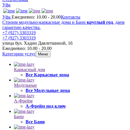
Уфа
Уфа
Ежедневно: 10.00 - 20.00
Контакты
Строим модульно-каркасные дома и Бани
круглый год
, даем
гарантию качества.
+7 (927) 3303319
+7 (927) 3303319
улица бул. Хадии Давлетшиной, 16
Ежедневно: 10.00 - 20.00
Категории услуг
Меню
Каркасный дом
Все Каркасные дома
Модульные
Все Модульные дома
А-Фрейм
А-Фрейм под ключ
Бани
Все Бани