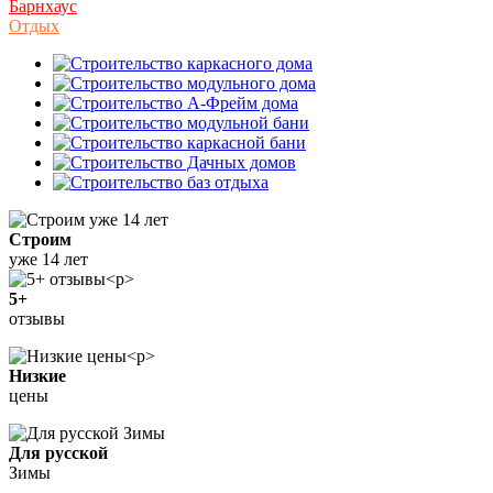
Барнхаус
Отдых
Строим
уже 14 лет
5+
отзывы
Низкие
цены
Для русской
Зимы