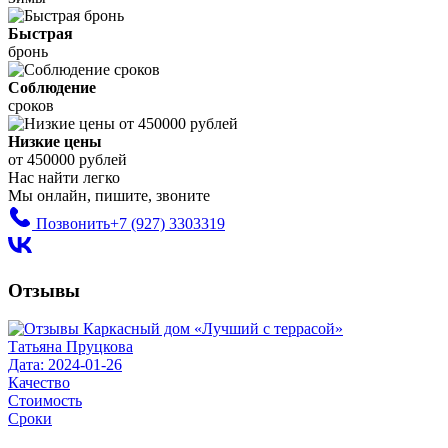
Быстрая
бронь
Соблюдение
сроков
Низкие цены
от 450000 рублей
Нас найти легко
Мы онлайн, пишите, звоните
Позвонить
+7 (927) 3303319
Отзывы
Татьяна Пруцкова
Дата: 2024-01-26
Качество
Стоимость
Сроки