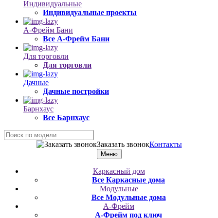
Индивидуальные
Индивидуальные проекты
А-Фрейм Бани
Все А-Фрейм Бани
Для торговли
Для торговли
Дачные
Дачные постройки
Барнхаус
Все Барнхаус
Заказать звонок
Контакты
Меню
Каркасный дом
Все Каркасные дома
Модульные
Все Модульные дома
А-Фрейм
А-Фрейм под ключ