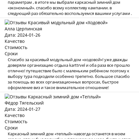
параметрам , в итоге мы выбрали каркасный зимний дом
«экономный». спасибо всему коллективу кампании. в
следующий раз обязательно воспользуемся вашими услугами .
Алла Церпинская
Дата: 2024-01-26
Качество
Стоимость
Сроки
Спасибо за красивый модульный дом «ходовой»! уже дважды
доверяли организацию отдыха karttrvel и оба раза все прошло
отлично! путешествие было с маленьким ребёнком поэтому к
выбору тура подходили особенно трепетно. большое спасибо
за помощь во всех организационных вопросах, быстрое
оформление виз и такое внимательное отношение!
Фёдор Тягельский
Дата: 2024-01-27
Качество
Стоимость
Сроки
Каркасный зимний дом «теплый» навсегда останется в моем