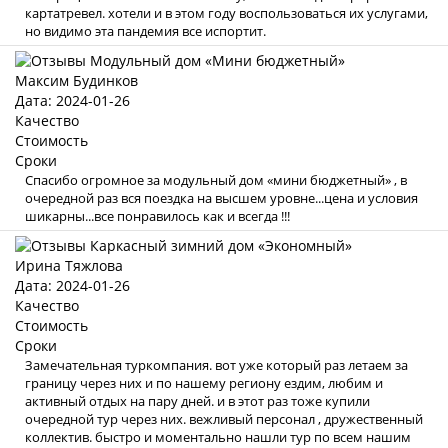
картатревел. хотели и в этом году воспользоваться их услугами,
но видимо эта пандемия все испортит.
Максим Будинков
Дата: 2024-01-26
Качество
Стоимость
Сроки
Спасибо огромное за модульный дом «мини бюджетный» , в
очередной раз вся поездка на высшем уровне...цена и условия
шикарны...все понравилось как и всегда !!!
Ирина Тяжлова
Дата: 2024-01-26
Качество
Стоимость
Сроки
Замечательная туркомпания. вот уже который раз летаем за
границу через них и по нашему региону ездим, любим и
активный отдых на пару дней. и в этот раз тоже купили
очередной тур через них. вежливый персонал , дружественный
коллектив. быстро и моментально нашли тур по всем нашим