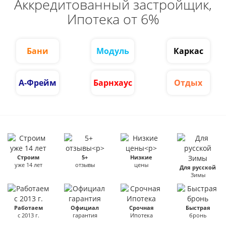
Аккредитованный застройщик,
Ипотека от 6%
Бани
Модуль
Каркас
А-Фрейм
Барнхаус
Отдых
Строим
5+
Низкие
уже 14 лет
отзывы
цены
Для русской
Зимы
Работаем
Официал
Срочная
Быстрая
с 2013 г.
гарантия
Ипотека
бронь