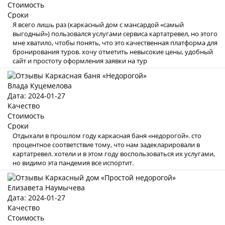
Стоимость
Сроки
Я всего лишь раз (каркасный дом с мансардой «самый
выгодный») пользовался услугами сервиса картатревел, но этого
мне хватило, чтобы понять, что это качественная платформа для
бронирования туров. хочу отметить невысокие цены, удобный
сайт и простоту оформления заявки на тур
Влада Куцемелова
Дата: 2024-01-27
Качество
Стоимость
Сроки
Отдыхали в прошлом году каркасная баня «недорогой». сто
процентное соответствие тому, что нам задекларировали в
картатревел. хотели и в этом году воспользоваться их услугами,
но видимо эта пандемия все испортит.
Елизавета Наумычева
Дата: 2024-01-27
Качество
Стоимость