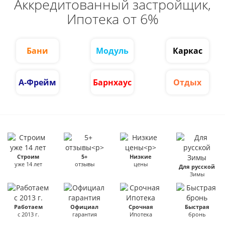
Аккредитованный застройщик,
Ипотека от 6%
Бани
Модуль
Каркас
А-Фрейм
Барнхаус
Отдых
Строим
5+
Низкие
уже 14 лет
отзывы
цены
Для русской
Зимы
Работаем
Официал
Срочная
Быстрая
с 2013 г.
гарантия
Ипотека
бронь