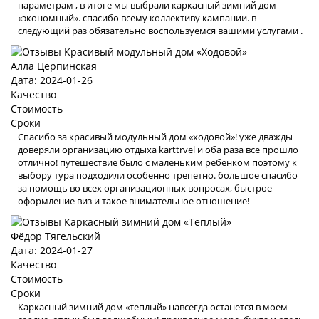
параметрам , в итоге мы выбрали каркасный зимний дом
«экономный». спасибо всему коллективу кампании. в
следующий раз обязательно воспользуемся вашими услугами .
Алла Церпинская
Дата: 2024-01-26
Качество
Стоимость
Сроки
Спасибо за красивый модульный дом «ходовой»! уже дважды
доверяли организацию отдыха karttrvel и оба раза все прошло
отлично! путешествие было с маленьким ребёнком поэтому к
выбору тура подходили особенно трепетно. большое спасибо
за помощь во всех организационных вопросах, быстрое
оформление виз и такое внимательное отношение!
Фёдор Тягельский
Дата: 2024-01-27
Качество
Стоимость
Сроки
Каркасный зимний дом «теплый» навсегда останется в моем