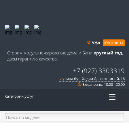
Уфа
Контакты
Строим модульно-каркасные дома и Бани
круглый год
,
даем гарантию качества.
+7 (927) 3303319
улица бул. Хадии Давлетшиной, 16
Ежедневно: 10.00 - 20.00
Категории услуг
Меню