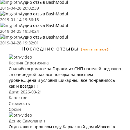
Аудио отзыв BashModul
2019-04-28 20:02:39
Аудио отзыв BashModul
2019-01-14 19:36:18
Аудио отзыв BashModul
2019-04-25 19:34:24
Аудио отзыв BashModul
2019-04-28 19:32:01
Последние отзывы
(читать все)
Ксения Сиротихина
Спасибо огромное за Гаражи из СИП панелей под ключ
, в очередной раз вся поездка на высшем
уровне...цена и условия шикарны...все понравилось
как и всегда !!!
Дата: 2026-03-21
Качество
Стоимость
Сроки
Денис Самоланин
Отдыхали в прошлом году Каркасный дом «Макси 1».