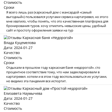
Стоимость
Сроки
Я всего лишь раз (каркасный дом с мансардой «самый
выгодный») пользовался услугами сервиса картатревел, но этого
мне хватило, чтобы понять, что это качественная платформа для
бронирования туров. хочу отметить невысокие цены, удобный
сайт и простоту оформления заявки на тур
Влада Куцемелова
Дата: 2024-01-27
Качество
Стоимость
Сроки
Отдыхали в прошлом году каркасная баня «недорогой». сто
процентное соответствие тому, что нам задекларировали в
картатревел. хотели и в этом году воспользоваться их услугами,
но видимо эта пандемия все испортит.
Елизавета Наумычева
Дата: 2024-01-27
Качество
Стоимость