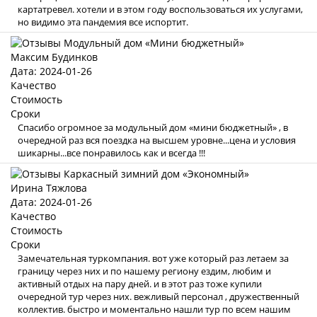
картатревел. хотели и в этом году воспользоваться их услугами,
но видимо эта пандемия все испортит.
Максим Будинков
Дата: 2024-01-26
Качество
Стоимость
Сроки
Спасибо огромное за модульный дом «мини бюджетный» , в
очередной раз вся поездка на высшем уровне...цена и условия
шикарны...все понравилось как и всегда !!!
Ирина Тяжлова
Дата: 2024-01-26
Качество
Стоимость
Сроки
Замечательная туркомпания. вот уже который раз летаем за
границу через них и по нашему региону ездим, любим и
активный отдых на пару дней. и в этот раз тоже купили
очередной тур через них. вежливый персонал , дружественный
коллектив. быстро и моментально нашли тур по всем нашим