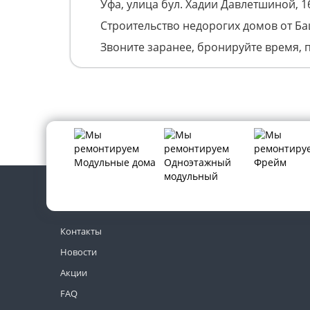
Уфа, улица бул. Хадии Давлетшиной, 1
Строительство недорогих домов от Б
Звоните заранее, бронируйте время, 
Контакты
Новости
Акции
FAQ