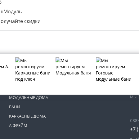
6
ашМодуль
получайте скидки
МЫ 
МОДУЛЬНЫЕ ДОМА
БАНИ
КАРКАСНЫЕ ДОМА
СВЯ
А-ФРЕЙМ
+7 