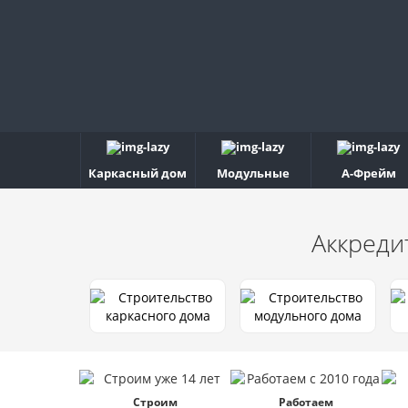
Каркасный дом
Модульные
А-Фрейм
Аккреди
Строим
Работаем