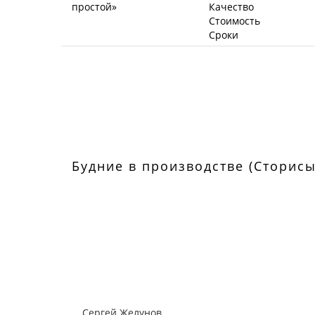
Качество
Стоимость
Сроки
Будние в производстве (Сторисы
Сергей Желунов