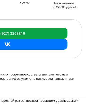
сроков
Низкие цены
от 450000 рублей
 (927) 3303319
. сто процентное соответствие тому, что нам
зоваться их услугами, но видимо эта пандемия все
ередной раз вся поездка на высшем уровне...цена и