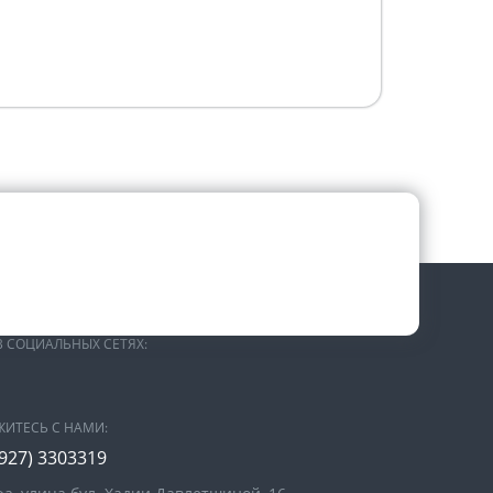
В СОЦИАЛЬНЫХ СЕТЯХ:
ЖИТЕСЬ С НАМИ:
(927) 3303319