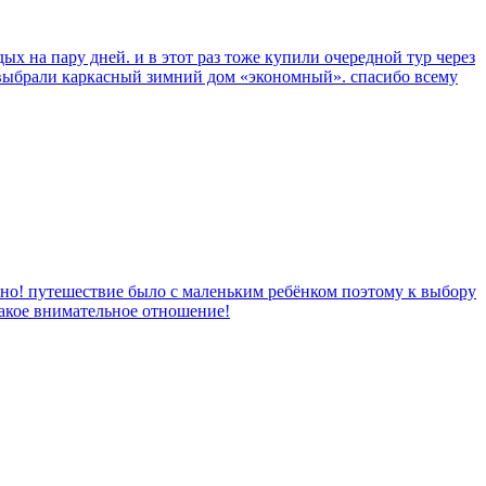
ых на пару дней. и в этот раз тоже купили очередной тур через
 выбрали каркасный зимний дом «экономный». спасибо всему
чно! путешествие было с маленьким ребёнком поэтому к выбору
такое внимательное отношение!