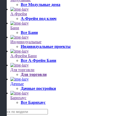
Все Модульные дома
А-Фрейм
А-Фрейм под ключ
Бани
Все Бани
Индивидуальные
Индивидуальные проекты
А-Фрейм Бани
Все А-Фрейм Бани
Для торговли
Для торговли
Дачные
Дачные постройки
Барнхаус
Все Барнхаус