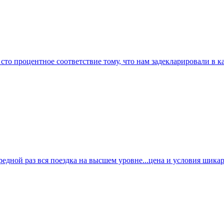
о процентное соответствие тому, что нам задекларировали в кар
ной раз вся поездка на высшем уровне...цена и условия шикарны