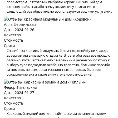
параметрам , в итоге мы выбрали каркасный зимний дом
«экономный». спасибо всему коллективу кампании. в
следующий раз обязательно воспользуемся вашими услугами .
Алла Церпинская
Дата: 2024-01-26
Качество
Стоимость
Сроки
Спасибо за красивый модульный дом «ходовой»! уже дважды
доверяли организацию отдыха karttrvel и оба раза все прошло
отлично! путешествие было с маленьким ребёнком поэтому к
выбору тура подходили особенно трепетно. большое спасибо
за помощь во всех организационных вопросах, быстрое
оформление виз и такое внимательное отношение!
Фёдор Тягельский
Дата: 2024-01-27
Качество
Стоимость
Сроки
Каркасный зимний дом «теплый» навсегда останется в моем