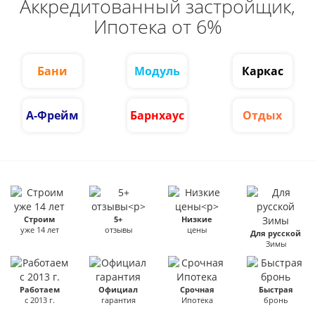
Аккредитованный застройщик,
Ипотека от 6%
Бани
Модуль
Каркас
А-Фрейм
Барнхаус
Отдых
Строим
5+
Низкие
уже 14 лет
отзывы
цены
Для русской
Зимы
Работаем
Официал
Срочная
Быстрая
с 2013 г.
гарантия
Ипотека
бронь