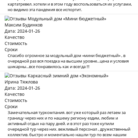
картатревел. хотели и в этом году воспользоваться их услугами,
но видимо эта пандемия все испортит.
Максим Будинков
Дата: 2024-01-26
Качество
Стоимость
Сроки
Спасибо огромное за модульный дом «мини бюджетный» , в
очередной раз вся поездка на высшем уровне...цена и условия
шикарны...все понравилось как и всегда !!!
Ирина Тяжлова
Дата: 2024-01-26
Качество
Стоимость
Сроки
Замечательная туркомпания. вот уже который раз летаем за
границу через них и по нашему региону ездим, любим и
активный отдых на пару дней. и в этот раз тоже купили
очередной тур через них. вежливый персонал , дружественный
коллектив. быстро и моментально нашли тур по всем нашим