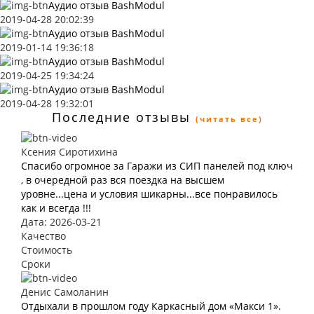
Аудио отзыв BashModul
2019-04-28 20:02:39
Аудио отзыв BashModul
2019-01-14 19:36:18
Аудио отзыв BashModul
2019-04-25 19:34:24
Аудио отзыв BashModul
2019-04-28 19:32:01
Последние отзывы
(читать все)
Ксения Сиротихина
Спасибо огромное за Гаражи из СИП панелей под ключ
, в очередной раз вся поездка на высшем
уровне...цена и условия шикарны...все понравилось
как и всегда !!!
Дата: 2026-03-21
Качество
Стоимость
Сроки
Денис Самоланин
Отдыхали в прошлом году Каркасный дом «Макси 1».