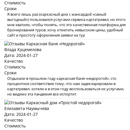
Стоимость
Сроки
Я всего лишь раз (каркасный дом с мансардой «самый
выгодный») пользовался услугами сервиса картатревел, но этого
мне хватило, чтобы понять, что это качественная платформа для
бронирования туров. хочу отметить невысокие цены, удобный
сайт и простоту оформления заявки на тур
Влада Куцемелова
Дата: 2024-01-27
Качество
Стоимость
Сроки
Отдыхали в прошлом году каркасная баня «недорогой». сто
процентное соответствие тому, что нам задекларировали в
картатревел. хотели и в этом году воспользоваться их услугами,
но видимо эта пандемия все испортит.
Елизавета Наумычева
Дата: 2024-01-27
Качество
Стоимость