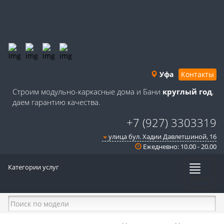
Уфа
Контакты
Строим модульно-каркасные дома и Бани
круглый год
,
даем гарантию качества.
+7 (927) 3303319
улица бул. Хадии Давлетшиной, 16
Ежедневно: 10.00 - 20.00
Категории услуг
Меню