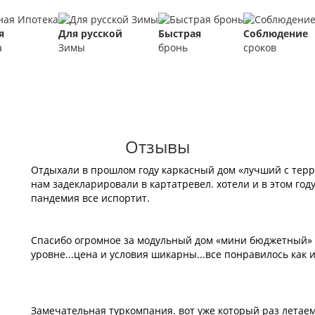
я
Для русской
Быстрая
Соблюдение
а
Зимы
бронь
сроков
Отзывы
Отдыхали в прошлом году каркасный дом «лучший с терра
нам задекларировали в картатревел. хотели и в этом году
пандемия все испортит.
Спасибо огромное за модульный дом «мини бюджетный» ,
уровне...цена и условия шикарны...все понравилось как и 
Замечательная туркомпания. вот уже который раз летаем