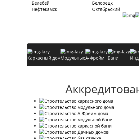
Белебей
Белорецк
Нефтекамск
Октябрьский
Каркасный дом
Модульные
А-Фрейм
Бани
Инд
Аккредитова