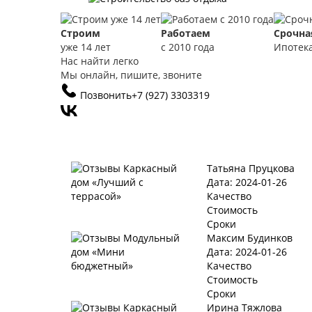
Строим
Работаем
Срочна
уже 14 лет
с 2010 года
Ипотек
Нас найти легко
Мы онлайн, пишите, звоните
Позвонить
+7 (927) 3303319
Татьяна Пруцкова
Дата: 2024-01-26
Качество
Стоимость
Сроки
Максим Будинков
Дата: 2024-01-26
Качество
Стоимость
Сроки
Ирина Тяжлова