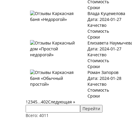
Стоимость
Сроки
Влада Куцемелова
Дата: 2024-01-27
Качество
Стоимость
Сроки
Елизавета Наумычев
Дата: 2024-01-27
Качество
Стоимость
Сроки
Роман Запоров
Дата: 2024-01-28
Качество
Стоимость
Сроки
1
2
3
4
5
...
402
Следующая
»
Перейти
Всего: 4011