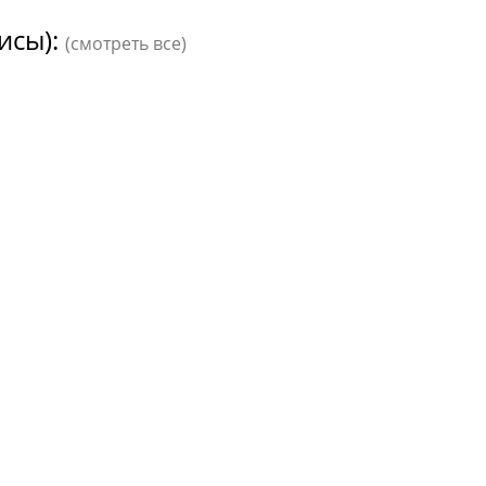
исы):
(смотреть все)