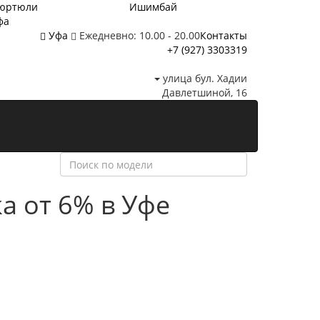
юртюли
Ишимбай
фа
Уфа
Ежедневно: 10.00 - 20.00
Контакты
+7 (927) 3303319
улица бул. Хадии
Давлетшиной, 16
а от 6%
в Уфе