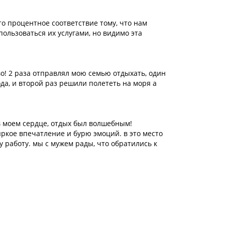
то процентное соответствие тому, что нам
пользоваться их услугами, но видимо эта
во! 2 раза отправлял мою семью отдыхать, один
да, и второй раз решили полететь на моря а
в моем сердце, отдых был волшебным!
яркое впечатление и бурю эмоций. в это место
у работу. мы с мужем рады, что обратились к