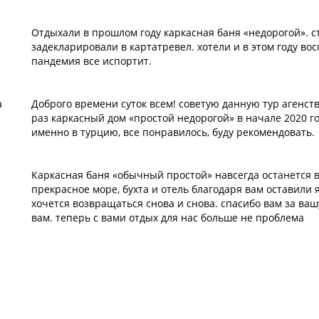
Отдыхали в прошлом году каркасная баня «недорогой». с
задекларировали в картатревел. хотели и в этом году вос
пандемия все испортит.
а
Доброго времени суток всем! советую данную тур агенст
раз каркасный дом «простой недорогой» в начале 2020 го
именно в турцию, все понравилось, буду рекомендовать.
Каркасная баня «обычный простой» навсегда останется 
прекрасное море, бухта и отель благодаря вам оставили 
хочется возвращаться снова и снова. спасибо вам за ваш
вам. теперь с вами отдых для нас больше не проблема