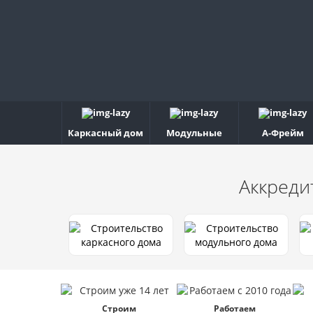
Каркасный дом
Модульные
А-Фрейм
Аккреди
Строим
Работаем