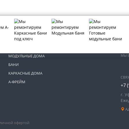
МЫ 
МОДУЛЬНЫЕ ДОМА
БАНИ
КАРКАСНЫЕ ДОМА
СВЯ
А-ФРЕЙМ
+7 
г. У
Ежед
Ад
бличной офертой