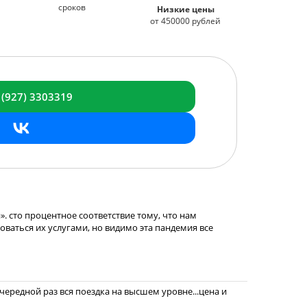
сроков
Низкие цены
от 450000 рублей
 (927) 3303319
. сто процентное соответствие тому, что нам
зоваться их услугами, но видимо эта пандемия все
ередной раз вся поездка на высшем уровне...цена и