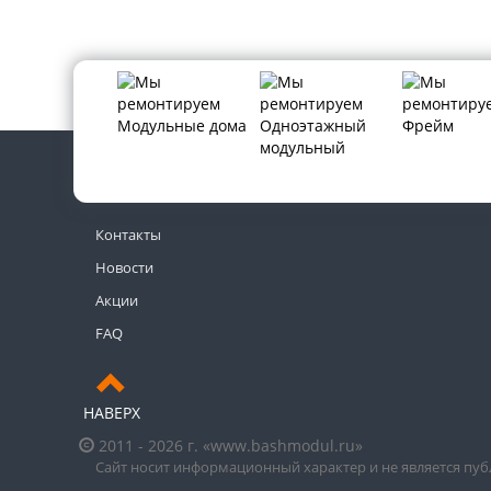
Контакты
Новости
Акции
FAQ
НАВЕРХ
2011 - 2026 г. «www.bashmodul.ru»
Сайт носит информационный характер и не является пу