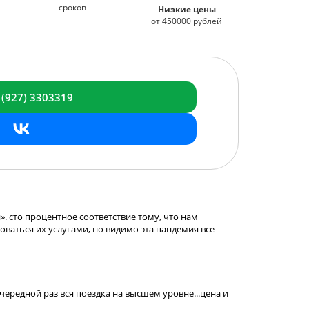
сроков
Низкие цены
от 450000 рублей
 (927) 3303319
. сто процентное соответствие тому, что нам
зоваться их услугами, но видимо эта пандемия все
ередной раз вся поездка на высшем уровне...цена и