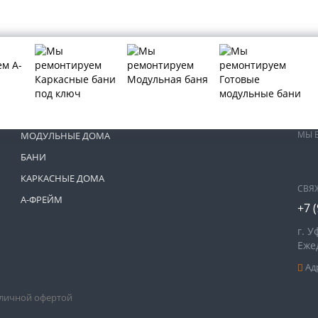
МЫ 
МОДУЛЬНЫЕ ДОМА
БАНИ
КАРКАСНЫЕ ДОМА
СВЯ
А-ФРЕЙМ
+7 
г. У
Ежед
Адр
бличной офертой