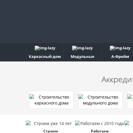
Каркасный дом
Модульные
А-Фрейм
Аккреди
Строим
Работаем