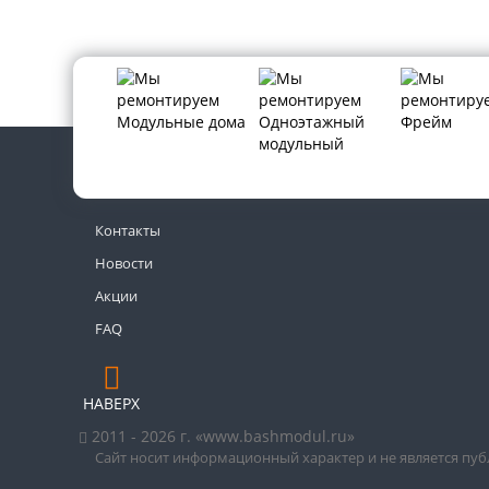
Контакты
Новости
Акции
FAQ
НАВЕРХ
2011 - 2026 г. «www.bashmodul.ru»
Сайт носит информационный характер и не является пу