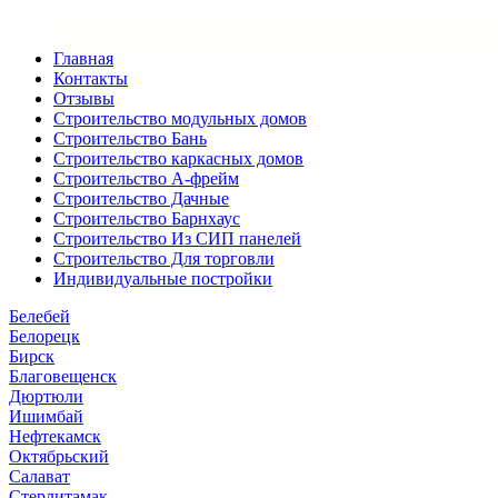
Главная
Контакты
Отзывы
Строительство модульных домов
Строительство Бань
Строительство каркасных домов
Строительство А-фрейм
Строительство Дачные
Строительство Барнхаус
Строительство Из СИП панелей
Строительство Для торговли
Индивидуальные постройки
Белебей
Белорецк
Бирск
Благовещенск
Дюртюли
Ишимбай
Нефтекамск
Октябрьский
Салават
Стерлитамак