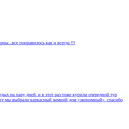
ы...все понравилось как и всегда !!!
дых на пару дней. и в этот раз тоже купили очередной тур
тоге мы выбрали каркасный зимний дом «экономный». спасибо