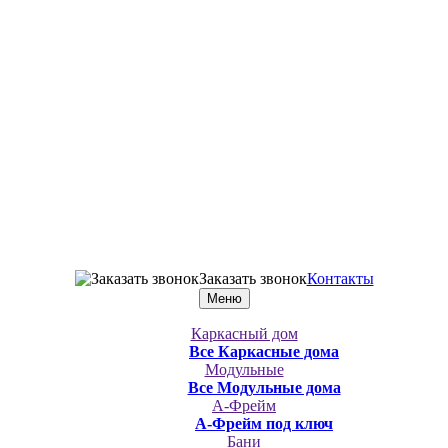
Заказать звонок
Контакты
Меню
Каркасный дом
Все Каркасные дома
Модульные
Все Модульные дома
А-Фрейм
А-Фрейм под ключ
Бани