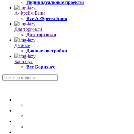
Индивидуальные проекты
А-Фрейм Бани
Все А-Фрейм Бани
Для торговли
Для торговли
Дачные
Дачные постройки
Барнхаус
Все Барнхаус