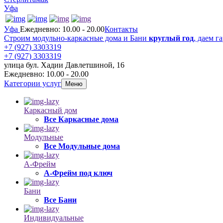
Уфа
Уфа
Ежедневно: 10.00 - 20.00
Контакты
Строим модульно-каркасные дома и Бани
круглый год
, даем г
+7 (927) 3303319
+7 (927) 3303319
улица бул. Хадии Давлетшиной, 16
Ежедневно: 10.00 - 20.00
Категории услуг
Меню
Каркасный дом
Все Каркасные дома
Модульные
Все Модульные дома
А-Фрейм
А-Фрейм под ключ
Бани
Все Бани
Индивидуальные