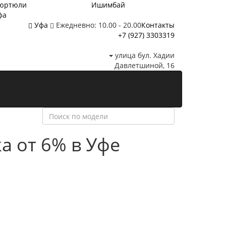
юртюли
Ишимбай
фа
Уфа
Ежедневно: 10.00 - 20.00
Контакты
+7 (927) 3303319
улица бул. Хадии
Давлетшиной, 16
а от 6%
в Уфе