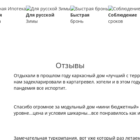
я
Для русской
Быстрая
Соблюдение
а
Зимы
бронь
сроков
Отзывы
Отдыхали в прошлом году каркасный дом «лучший с терра
нам задекларировали в картатревел. хотели и в этом году
пандемия все испортит.
Спасибо огромное за модульный дом «мини бюджетный» ,
уровне...цена и условия шикарны...все понравилось как и 
Замечательная туркомпания. вот уже который раз летаем