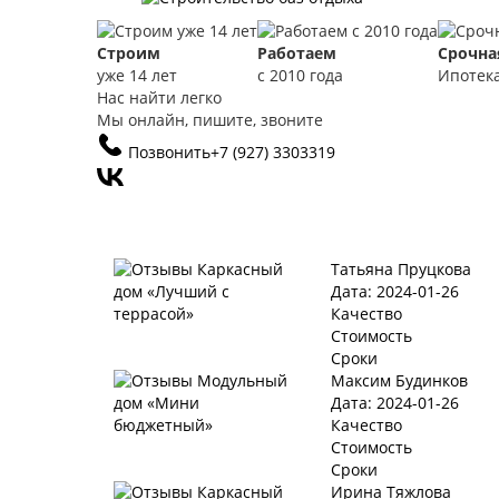
Строим
Работаем
Срочна
уже 14 лет
с 2010 года
Ипотек
Нас найти легко
Мы онлайн, пишите, звоните
Позвонить
+7 (927) 3303319
Татьяна Пруцкова
Дата: 2024-01-26
Качество
Стоимость
Сроки
Максим Будинков
Дата: 2024-01-26
Качество
Стоимость
Сроки
Ирина Тяжлова