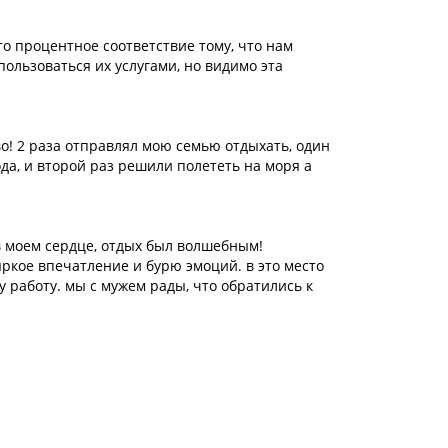
то процентное соответствие тому, что нам
пользоваться их услугами, но видимо эта
во! 2 раза отправлял мою семью отдыхать, один
да, и второй раз решили полететь на моря а
в моем сердце, отдых был волшебным!
яркое впечатление и бурю эмоций. в это место
у работу. мы с мужем рады, что обратились к