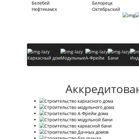
Белебей
Белорецк
Нефтекамск
Октябрьский
Каркасный дом
Модульные
А-Фрейм
Бани
Инд
Аккредитова