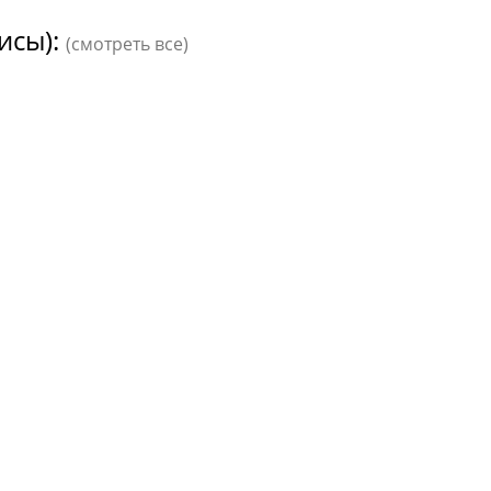
исы):
(смотреть все)