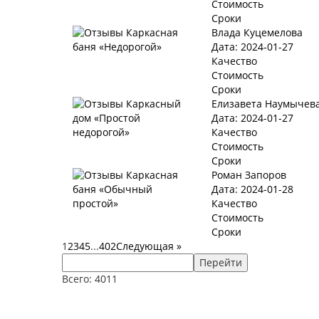
Стоимость
Сроки
Влада Куцемелова
Дата: 2024-01-27
Качество
Стоимость
Сроки
Елизавета Наумычев
Дата: 2024-01-27
Качество
Стоимость
Сроки
Роман Запоров
Дата: 2024-01-28
Качество
Стоимость
Сроки
1
2
3
4
5
...
402
Следующая
»
Перейти
Всего: 4011