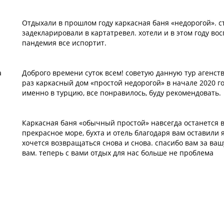
Отдыхали в прошлом году каркасная баня «недорогой». с
задекларировали в картатревел. хотели и в этом году вос
пандемия все испортит.
а
Доброго времени суток всем! советую данную тур агенст
раз каркасный дом «простой недорогой» в начале 2020 го
именно в турцию, все понравилось, буду рекомендовать.
Каркасная баня «обычный простой» навсегда останется 
прекрасное море, бухта и отель благодаря вам оставили 
хочется возвращаться снова и снова. спасибо вам за ваш
вам. теперь с вами отдых для нас больше не проблема