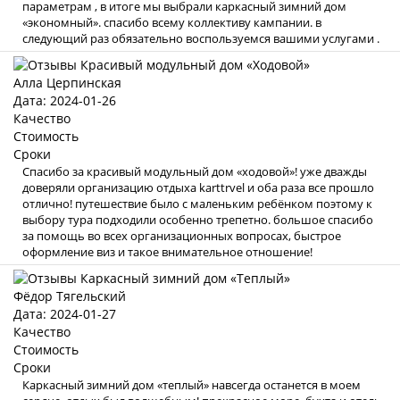
параметрам , в итоге мы выбрали каркасный зимний дом
«экономный». спасибо всему коллективу кампании. в
следующий раз обязательно воспользуемся вашими услугами .
Алла Церпинская
Дата: 2024-01-26
Качество
Стоимость
Сроки
Спасибо за красивый модульный дом «ходовой»! уже дважды
доверяли организацию отдыха karttrvel и оба раза все прошло
отлично! путешествие было с маленьким ребёнком поэтому к
выбору тура подходили особенно трепетно. большое спасибо
за помощь во всех организационных вопросах, быстрое
оформление виз и такое внимательное отношение!
Фёдор Тягельский
Дата: 2024-01-27
Качество
Стоимость
Сроки
Каркасный зимний дом «теплый» навсегда останется в моем