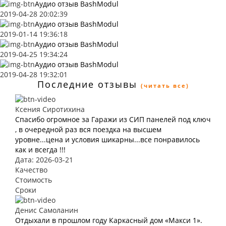
Аудио отзыв BashModul
2019-04-28 20:02:39
Аудио отзыв BashModul
2019-01-14 19:36:18
Аудио отзыв BashModul
2019-04-25 19:34:24
Аудио отзыв BashModul
2019-04-28 19:32:01
Последние отзывы
(читать все)
Ксения Сиротихина
Спасибо огромное за Гаражи из СИП панелей под ключ
, в очередной раз вся поездка на высшем
уровне...цена и условия шикарны...все понравилось
как и всегда !!!
Дата: 2026-03-21
Качество
Стоимость
Сроки
Денис Самоланин
Отдыхали в прошлом году Каркасный дом «Макси 1».