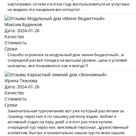
картатревел. хотели и в этом году воспользоваться их услугами,
но видимо эта пандемия все испортит.
Максим Будинков
Дата: 2024-01-26
Качество
Стоимость
Сроки
Спасибо огромное за модульный дом «мини бюджетный» , в
очередной раз вся поездка на высшем уровне...цена и условия
шикарны...все понравилось как и всегда !!!
Ирина Тяжлова
Дата: 2024-01-26
Качество
Стоимость
Сроки
Замечательная туркомпания. вот уже который раз летаем за
границу через них и по нашему региону ездим, любим и
активный отдых на пару дней. и в этот раз тоже купили
очередной тур через них. вежливый персонал , дружественный
коллектив. быстро и моментально нашли тур по всем нашим