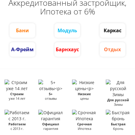
Аккредитованный застройщик,
Ипотека от 6%
Бани
Модуль
Каркас
А-Фрейм
Барнхаус
Отдых
Строим
5+
Низкие
уже 14 лет
отзывы
цены
Для русской
Зимы
Работаем
Официал
Срочная
Быстрая
с 2013 г.
гарантия
Ипотека
бронь