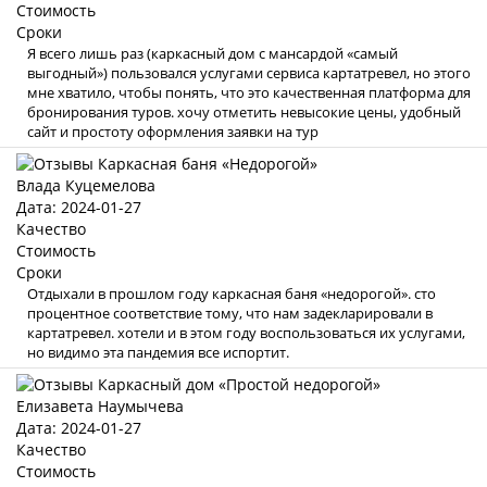
Стоимость
Сроки
Я всего лишь раз (каркасный дом с мансардой «самый
выгодный») пользовался услугами сервиса картатревел, но этого
мне хватило, чтобы понять, что это качественная платформа для
бронирования туров. хочу отметить невысокие цены, удобный
сайт и простоту оформления заявки на тур
Влада Куцемелова
Дата: 2024-01-27
Качество
Стоимость
Сроки
Отдыхали в прошлом году каркасная баня «недорогой». сто
процентное соответствие тому, что нам задекларировали в
картатревел. хотели и в этом году воспользоваться их услугами,
но видимо эта пандемия все испортит.
Елизавета Наумычева
Дата: 2024-01-27
Качество
Стоимость