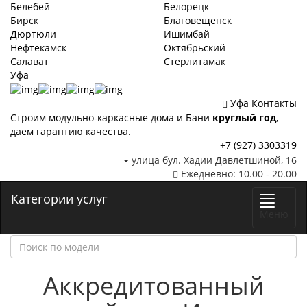
Белебей
Белорецк
Бирск
Благовещенск
Дюртюли
Ишимбай
Нефтекамск
Октябрьский
Салават
Стерлитамак
Уфа
Уфа
Контакты
Строим модульно-каркасные дома и Бани
круглый год
,
даем гарантию качества.
+7 (927) 3303319
улица бул. Хадии Давлетшиной, 16
Ежедневно: 10.00 - 20.00
Категории услуг
Меню
Аккредитованный