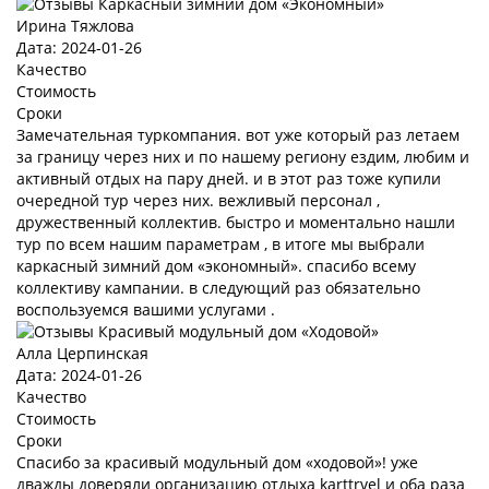
Ирина Тяжлова
Дата: 2024-01-26
Качество
Стоимость
Сроки
Замечательная туркомпания. вот уже который раз летаем
за границу через них и по нашему региону ездим, любим и
активный отдых на пару дней. и в этот раз тоже купили
очередной тур через них. вежливый персонал ,
дружественный коллектив. быстро и моментально нашли
тур по всем нашим параметрам , в итоге мы выбрали
каркасный зимний дом «экономный». спасибо всему
коллективу кампании. в следующий раз обязательно
воспользуемся вашими услугами .
Алла Церпинская
Дата: 2024-01-26
Качество
Стоимость
Сроки
Спасибо за красивый модульный дом «ходовой»! уже
дважды доверяли организацию отдыха karttrvel и оба раза