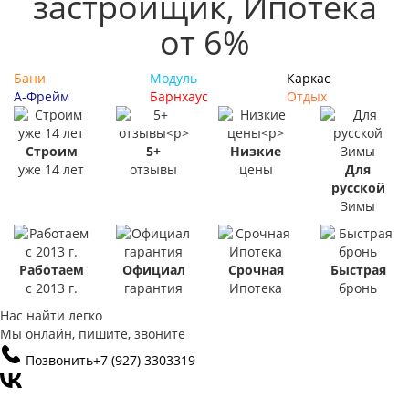
застройщик, Ипотека
от 6%
Бани
Модуль
Каркас
А-Фрейм
Барнхаус
Отдых
Строим
5+
Низкие
уже 14 лет
отзывы
цены
Для
русской
Зимы
Работаем
Официал
Срочная
Быстрая
с 2013 г.
гарантия
Ипотека
бронь
Нас найти легко
Мы онлайн, пишите, звоните
Позвонить
+7 (927) 3303319