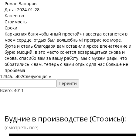
Роман Запоров
Дата: 2024-01-28
Качество
Стоимость
Сроки
Каркасная баня «обычный простой» навсегда останется в
моем сердце, отдых был волшебным! прекрасное море,
бухта и отель благодаря вам оставили яркое впечатление и
бурю эмоций. в это место хочется возвращаться снова и
снова. спасибо вам за вашу работу. мы с мужем рады, что
обратились к вам. теперь с вами отдых для нас больше не
проблема
1
2
3
4
5
...
402
Следующая
»
Перейти
Всего: 4011
Будние в производстве (Сторисы):
(смотреть все)