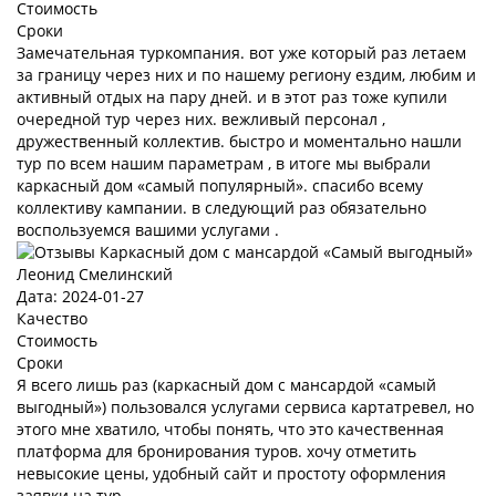
Стоимость
Сроки
Замечательная туркомпания. вот уже который раз летаем
за границу через них и по нашему региону ездим, любим и
активный отдых на пару дней. и в этот раз тоже купили
очередной тур через них. вежливый персонал ,
дружественный коллектив. быстро и моментально нашли
тур по всем нашим параметрам , в итоге мы выбрали
каркасный дом «самый популярный». спасибо всему
коллективу кампании. в следующий раз обязательно
воспользуемся вашими услугами .
Леонид Смелинский
Дата: 2024-01-27
Качество
Стоимость
Сроки
Я всего лишь раз (каркасный дом с мансардой «самый
выгодный») пользовался услугами сервиса картатревел, но
этого мне хватило, чтобы понять, что это качественная
платформа для бронирования туров. хочу отметить
невысокие цены, удобный сайт и простоту оформления
заявки на тур