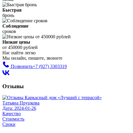
Быстрая
бронь
Соблюдение
сроков
Низкие цены
от 450000 рублей
Нас найти легко
Мы онлайн, пишите, звоните
Позвонить
+7 (927) 3303319
Отзывы
Татьяна Пруцкова
Дата: 2024-01-26
Качество
Стоимость
Сроки