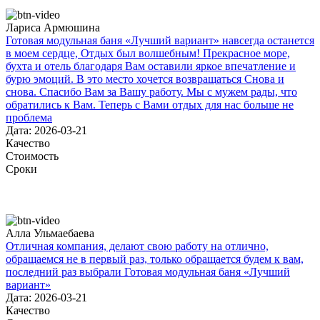
Лариса Армюшина
Готовая модульная баня «Лучший вариант» навсегда останется
в моем сердце, Отдых был волшебным! Прекрасное море,
бухта и отель благодаря Вам оставили яркое впечатление и
бурю эмоций. В это место хочется возвращаться Снова и
снова. Спасибо Вам за Вашу работу. Мы с мужем рады, что
обратились к Вам. Теперь с Вами отдых для нас больше не
проблема
Дата: 2026-03-21
Качество
Стоимость
Сроки
Алла Ульмаебаева
Отличная компания, делают свою работу на отлично,
обращаемся не в первый раз, только обращается будем к вам,
последний раз выбрали Готовая модульная баня «Лучший
вариант»
Дата: 2026-03-21
Качество