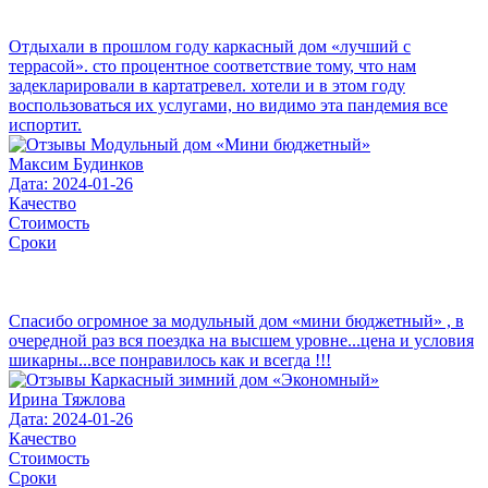
Отдыхали в прошлом году каркасный дом «лучший с
террасой». сто процентное соответствие тому, что нам
задекларировали в картатревел. хотели и в этом году
воспользоваться их услугами, но видимо эта пандемия все
испортит.
Максим Будинков
Дата: 2024-01-26
Качество
Стоимость
Сроки
Спасибо огромное за модульный дом «мини бюджетный» , в
очередной раз вся поездка на высшем уровне...цена и условия
шикарны...все понравилось как и всегда !!!
Ирина Тяжлова
Дата: 2024-01-26
Качество
Стоимость
Сроки