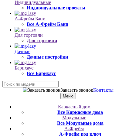
Индивидуальные
Индивидуальные проекты
А-Фрейм Бани
Все А-Фрейм Бани
Для торговли
Для торговли
Дачные
Дачные постройки
Барнхаус
Все Барнхаус
Заказать звонок
Контакты
Меню
Каркасный дом
Все Каркасные дома
Модульные
Все Модульные дома
А-Фрейм
А-Фрейм под ключ