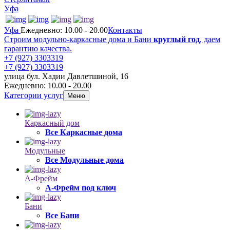
Уфа
Уфа
Ежедневно: 10.00 - 20.00
Контакты
Строим модульно-каркасные дома и Бани
круглый год
, даем
гарантию качества.
+7 (927) 3303319
+7 (927) 3303319
улица бул. Хадии Давлетшиной, 16
Ежедневно: 10.00 - 20.00
Категории услуг
Меню
Каркасный дом
Все Каркасные дома
Модульные
Все Модульные дома
А-Фрейм
А-Фрейм под ключ
Бани
Все Бани