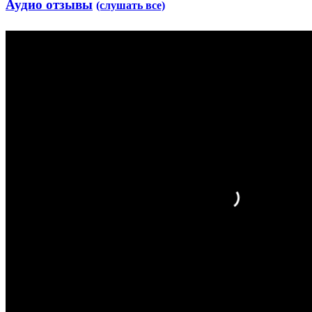
Аудио отзывы
(слушать все)