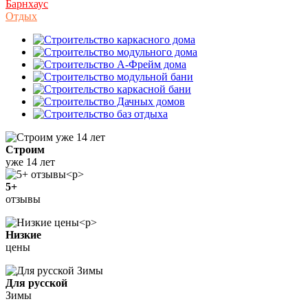
Барнхаус
Отдых
Строим
уже 14 лет
5+
отзывы
Низкие
цены
Для русской
Зимы