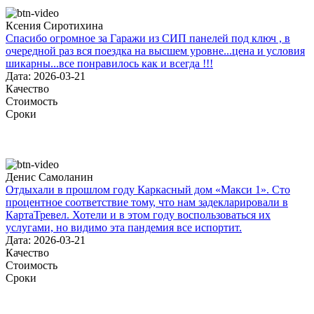
Ксения Сиротихина
Спасибо огромное за Гаражи из СИП панелей под ключ , в
очередной раз вся поездка на высшем уровне...цена и условия
шикарны...все понравилось как и всегда !!!
Дата: 2026-03-21
Качество
Стоимость
Сроки
Денис Самоланин
Отдыхали в прошлом году Каркасный дом «Макси 1». Сто
процентное соответствие тому, что нам задекларировали в
КартаТревел. Хотели и в этом году воспользоваться их
услугами, но видимо эта пандемия все испортит.
Дата: 2026-03-21
Качество
Стоимость
Сроки