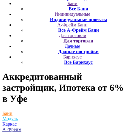
Бани
Все Бани
Индивидуальные
Индивидуальные проекты
А-Фрейм Бани
Все А-Фрейм Бани
Для торговли
Для торговли
Дачные
Дачные постройки
Барнхаус
Все Барнхаус
Аккредитованный
застройщик, Ипотека от 6%
в Уфе
Бани
Модуль
Каркас
А-Фрейм