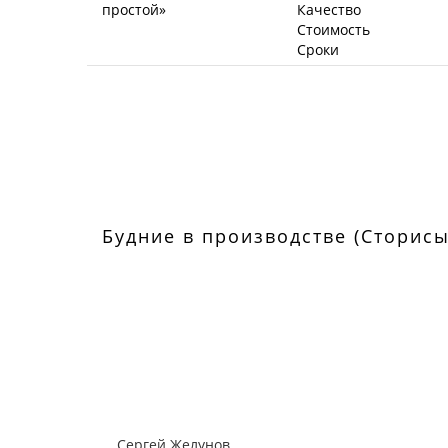
Качество
Стоимость
Сроки
Будние в производстве (Сторисы
Сергей Желунов