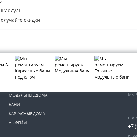
6
ашМодуль
получайте скидки
МЫ 
МОДУЛЬНЫЕ ДОМА
БАНИ
КАРКАСНЫЕ ДОМА
СВЯ
А-ФРЕЙМ
+7 
г. У