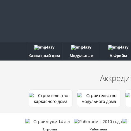
Каркасный дом
Модульные
А-Фрейм
Аккреди
Строим
Работаем