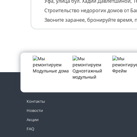
Уфа, улица бул. Хадии Давлетшиной, 1
Строительство недорогих домов от Б
Звоните заранее, бронируйте время, 
Контакты
Новости
Акции
FAQ