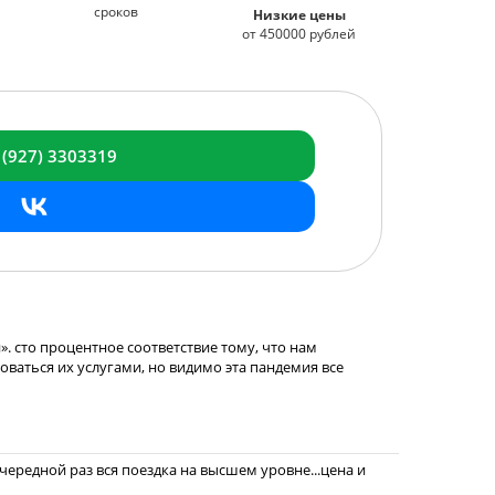
сроков
Низкие цены
от 450000 рублей
 (927) 3303319
. сто процентное соответствие тому, что нам
зоваться их услугами, но видимо эта пандемия все
ередной раз вся поездка на высшем уровне...цена и