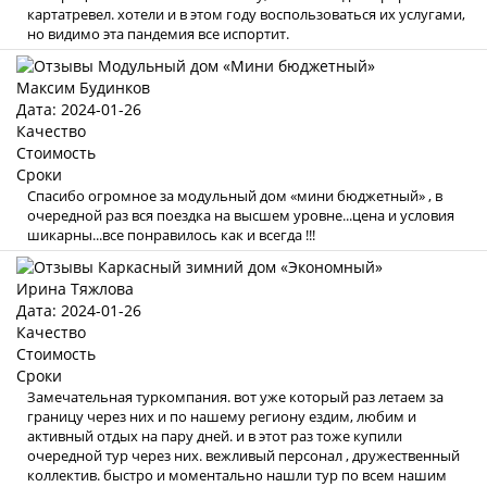
картатревел. хотели и в этом году воспользоваться их услугами,
но видимо эта пандемия все испортит.
Максим Будинков
Дата: 2024-01-26
Качество
Стоимость
Сроки
Спасибо огромное за модульный дом «мини бюджетный» , в
очередной раз вся поездка на высшем уровне...цена и условия
шикарны...все понравилось как и всегда !!!
Ирина Тяжлова
Дата: 2024-01-26
Качество
Стоимость
Сроки
Замечательная туркомпания. вот уже который раз летаем за
границу через них и по нашему региону ездим, любим и
активный отдых на пару дней. и в этот раз тоже купили
очередной тур через них. вежливый персонал , дружественный
коллектив. быстро и моментально нашли тур по всем нашим