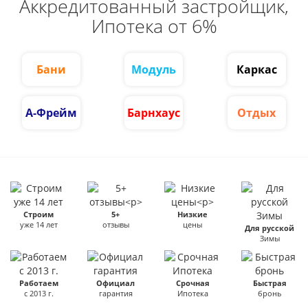
Аккредитованный застройщик,
Ипотека от 6%
Бани
Модуль
Каркас
А-Фрейм
Барнхаус
Отдых
Строим
5+
Низкие
уже 14 лет
отзывы
цены
Для русской
Зимы
Работаем
Официал
Срочная
Быстрая
с 2013 г.
гарантия
Ипотека
бронь