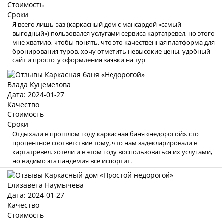
Стоимость
Сроки
Я всего лишь раз (каркасный дом с мансардой «самый
выгодный») пользовался услугами сервиса картатревел, но этого
мне хватило, чтобы понять, что это качественная платформа для
бронирования туров. хочу отметить невысокие цены, удобный
сайт и простоту оформления заявки на тур
Влада Куцемелова
Дата: 2024-01-27
Качество
Стоимость
Сроки
Отдыхали в прошлом году каркасная баня «недорогой». сто
процентное соответствие тому, что нам задекларировали в
картатревел. хотели и в этом году воспользоваться их услугами,
но видимо эта пандемия все испортит.
Елизавета Наумычева
Дата: 2024-01-27
Качество
Стоимость