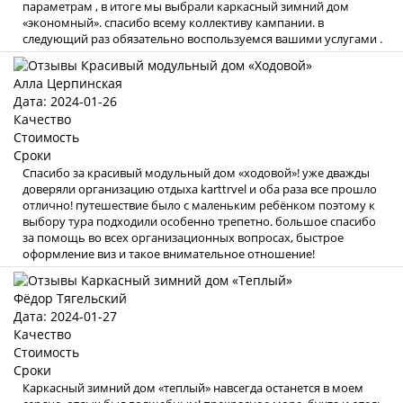
параметрам , в итоге мы выбрали каркасный зимний дом
«экономный». спасибо всему коллективу кампании. в
следующий раз обязательно воспользуемся вашими услугами .
Алла Церпинская
Дата: 2024-01-26
Качество
Стоимость
Сроки
Спасибо за красивый модульный дом «ходовой»! уже дважды
доверяли организацию отдыха karttrvel и оба раза все прошло
отлично! путешествие было с маленьким ребёнком поэтому к
выбору тура подходили особенно трепетно. большое спасибо
за помощь во всех организационных вопросах, быстрое
оформление виз и такое внимательное отношение!
Фёдор Тягельский
Дата: 2024-01-27
Качество
Стоимость
Сроки
Каркасный зимний дом «теплый» навсегда останется в моем