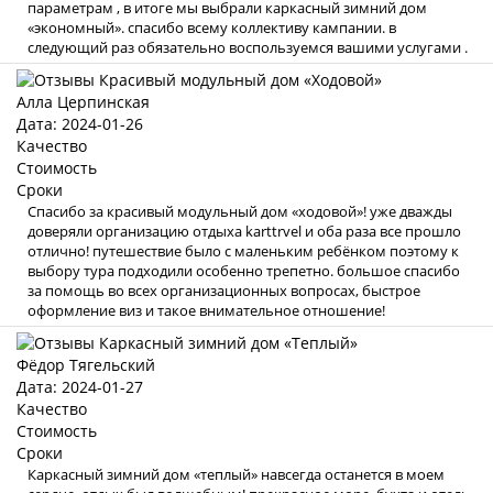
параметрам , в итоге мы выбрали каркасный зимний дом
«экономный». спасибо всему коллективу кампании. в
следующий раз обязательно воспользуемся вашими услугами .
Алла Церпинская
Дата: 2024-01-26
Качество
Стоимость
Сроки
Спасибо за красивый модульный дом «ходовой»! уже дважды
доверяли организацию отдыха karttrvel и оба раза все прошло
отлично! путешествие было с маленьким ребёнком поэтому к
выбору тура подходили особенно трепетно. большое спасибо
за помощь во всех организационных вопросах, быстрое
оформление виз и такое внимательное отношение!
Фёдор Тягельский
Дата: 2024-01-27
Качество
Стоимость
Сроки
Каркасный зимний дом «теплый» навсегда останется в моем