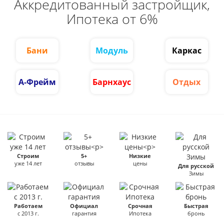
Аккредитованный застройщик,
Ипотека от 6%
Бани
Модуль
Каркас
А-Фрейм
Барнхаус
Отдых
Строим
5+
Низкие
уже 14 лет
отзывы
цены
Для русской
Зимы
Работаем
Официал
Срочная
Быстрая
с 2013 г.
гарантия
Ипотека
бронь