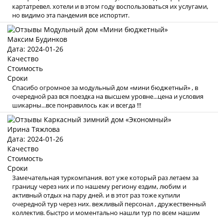
картатревел. хотели и в этом году воспользоваться их услугами,
но видимо эта пандемия все испортит.
Максим Будинков
Дата: 2024-01-26
Качество
Стоимость
Сроки
Спасибо огромное за модульный дом «мини бюджетный» , в
очередной раз вся поездка на высшем уровне...цена и условия
шикарны...все понравилось как и всегда !!!
Ирина Тяжлова
Дата: 2024-01-26
Качество
Стоимость
Сроки
Замечательная туркомпания. вот уже который раз летаем за
границу через них и по нашему региону ездим, любим и
активный отдых на пару дней. и в этот раз тоже купили
очередной тур через них. вежливый персонал , дружественный
коллектив. быстро и моментально нашли тур по всем нашим