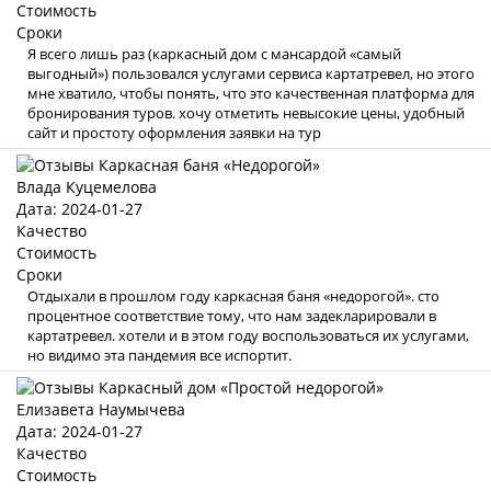
Стоимость
Сроки
Я всего лишь раз (каркасный дом с мансардой «самый
выгодный») пользовался услугами сервиса картатревел, но этого
мне хватило, чтобы понять, что это качественная платформа для
бронирования туров. хочу отметить невысокие цены, удобный
сайт и простоту оформления заявки на тур
Влада Куцемелова
Дата: 2024-01-27
Качество
Стоимость
Сроки
Отдыхали в прошлом году каркасная баня «недорогой». сто
процентное соответствие тому, что нам задекларировали в
картатревел. хотели и в этом году воспользоваться их услугами,
но видимо эта пандемия все испортит.
Елизавета Наумычева
Дата: 2024-01-27
Качество
Стоимость