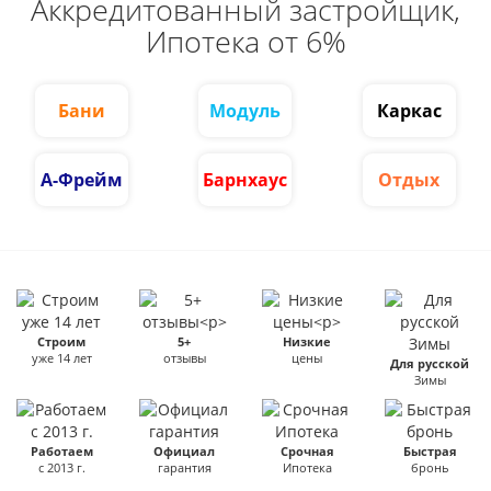
Аккредитованный застройщик,
Ипотека от 6%
Бани
Модуль
Каркас
А-Фрейм
Барнхаус
Отдых
Строим
5+
Низкие
уже 14 лет
отзывы
цены
Для русской
Зимы
Работаем
Официал
Срочная
Быстрая
с 2013 г.
гарантия
Ипотека
бронь