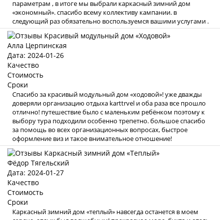
параметрам , в итоге мы выбрали каркасный зимний дом
«экономный». спасибо всему коллективу кампании. в
следующий раз обязательно воспользуемся вашими услугами .
Алла Церпинская
Дата: 2024-01-26
Качество
Стоимость
Сроки
Спасибо за красивый модульный дом «ходовой»! уже дважды
доверяли организацию отдыха karttrvel и оба раза все прошло
отлично! путешествие было с маленьким ребёнком поэтому к
выбору тура подходили особенно трепетно. большое спасибо
за помощь во всех организационных вопросах, быстрое
оформление виз и такое внимательное отношение!
Фёдор Тягельский
Дата: 2024-01-27
Качество
Стоимость
Сроки
Каркасный зимний дом «теплый» навсегда останется в моем