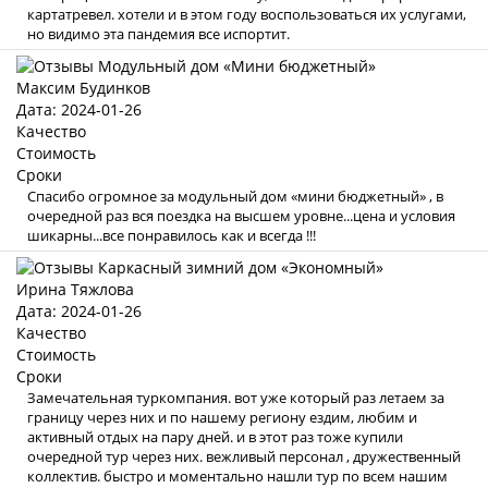
картатревел. хотели и в этом году воспользоваться их услугами,
но видимо эта пандемия все испортит.
Максим Будинков
Дата: 2024-01-26
Качество
Стоимость
Сроки
Спасибо огромное за модульный дом «мини бюджетный» , в
очередной раз вся поездка на высшем уровне...цена и условия
шикарны...все понравилось как и всегда !!!
Ирина Тяжлова
Дата: 2024-01-26
Качество
Стоимость
Сроки
Замечательная туркомпания. вот уже который раз летаем за
границу через них и по нашему региону ездим, любим и
активный отдых на пару дней. и в этот раз тоже купили
очередной тур через них. вежливый персонал , дружественный
коллектив. быстро и моментально нашли тур по всем нашим