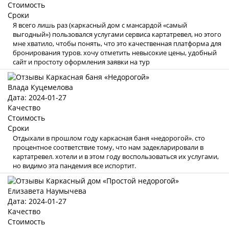
Стоимость
Сроки
Я всего лишь раз (каркасный дом с мансардой «самый
выгодный») пользовался услугами сервиса картатревел, но этого
мне хватило, чтобы понять, что это качественная платформа для
бронирования туров. хочу отметить невысокие цены, удобный
сайт и простоту оформления заявки на тур
Влада Куцемелова
Дата: 2024-01-27
Качество
Стоимость
Сроки
Отдыхали в прошлом году каркасная баня «недорогой». сто
процентное соответствие тому, что нам задекларировали в
картатревел. хотели и в этом году воспользоваться их услугами,
но видимо эта пандемия все испортит.
Елизавета Наумычева
Дата: 2024-01-27
Качество
Стоимость