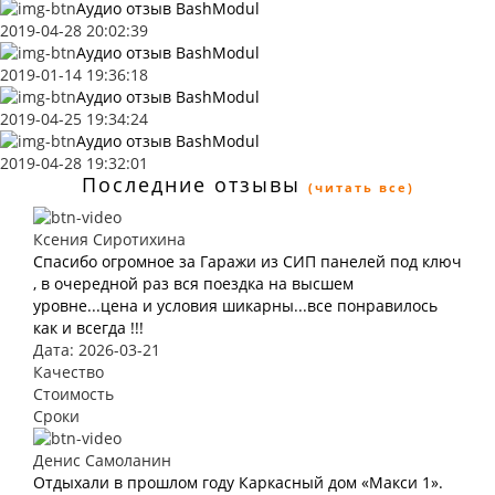
Аудио отзыв BashModul
2019-04-28 20:02:39
Аудио отзыв BashModul
2019-01-14 19:36:18
Аудио отзыв BashModul
2019-04-25 19:34:24
Аудио отзыв BashModul
2019-04-28 19:32:01
Последние отзывы
(читать все)
Ксения Сиротихина
Спасибо огромное за Гаражи из СИП панелей под ключ
, в очередной раз вся поездка на высшем
уровне...цена и условия шикарны...все понравилось
как и всегда !!!
Дата: 2026-03-21
Качество
Стоимость
Сроки
Денис Самоланин
Отдыхали в прошлом году Каркасный дом «Макси 1».