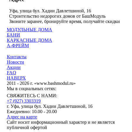
Уфа, улица бул. Хадии Давлетшиной, 16
Строительство недорогих домов от БашМодуль
Звоните заранее, бронируйте время, получайте скидки
МОДУЛЬНЫЕ ДОМА
БАНИ
КАРКАСНЫЕ ДОМА
А-ФРЕЙМ
Контакты
Новости
Акции
FAQ
НАВЕРХ
2011 - 2026 г. «www.bashmodul.ru»
Мы в социальных сетях:
СВЯЖИТЕСЬ С НАМИ:
+7 (927) 3303319
г. Уфа, улица бул. Хадии Давлетшиной, 16
Ежедневно: 10.00 - 20.00
Адрес на карте
Сайт носит информационный характер и не является
публичной офертой