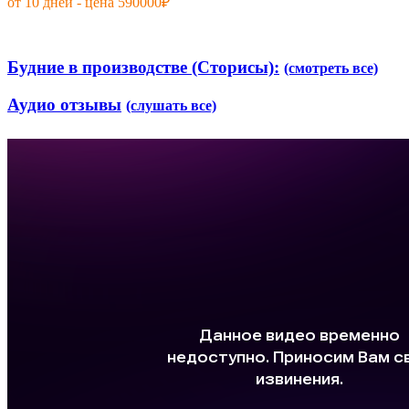
от 10 дней - цена 590000₽
Будние в производстве (Сторисы):
(смотреть все)
Аудио отзывы
(слушать все)