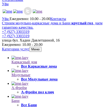
Уфа
Уфа
Ежедневно: 10.00 - 20.00
Контакты
Строим модульно-каркасные дома и Бани
круглый год
, даем
гарантию качества.
+7 (927) 3303319
+7 (927) 3303319
улица бул. Хадии Давлетшиной, 16
Ежедневно: 10.00 - 20.00
Категории услуг
Меню
Каркасный дом
Все Каркасные дома
Модульные
Все Модульные дома
А-Фрейм
А-Фрейм под ключ
Бани
Все Бани