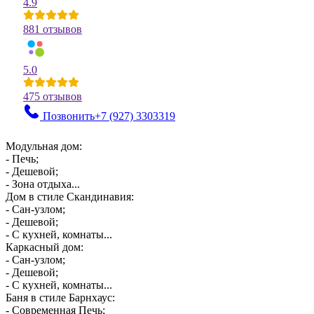
4.9
881 отзывов
5.0
475 отзывов
Позвонить
+7 (927) 3303319
Модульная дом:
- Печь;
- Дешевой;
- Зона отдыха...
Дом в стиле Скандинавия:
- Сан-узлом;
- Дешевой;
- С кухней, комнаты...
Каркасный дом:
- Сан-узлом;
- Дешевой;
- С кухней, комнаты...
Баня в стиле Барнхаус:
- Современная Печь;