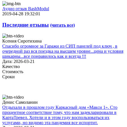
Аудио отзыв BashModul
2019-04-28 19:32:01
Последние отзывы
(читать все)
Ксения Сиротихина
Спасибо огромное за Гаражи из СИП панелей под ключ , в
очередной раз вся поездка на высшем уровне...цена и условия
шикарны...все понравилось как и всегда !!!
Дата: 2026-03-21
Качество
Стоимость
Сроки
Денис Самоланин
Отдыхали в прошлом году Каркасный дом «Макси 1». Сто
процентное соответствие тому, что нам задекларировали в
КартаТревел. Хотели и в этом году воспользоваться их
услугами, но видимо эта пандемия все испортит.