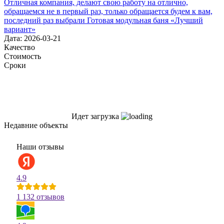
Отличная компания, делают свою работу на отлично,
обращаемся не в первый раз, только обращается будем к вам,
последний раз выбрали Готовая модульная баня «Лучший
вариант»
Дата: 2026-03-21
Качество
Стоимость
Сроки
Идет загрузка
Недавние объекты
Наши отзывы
4.9
1 132 отзывов