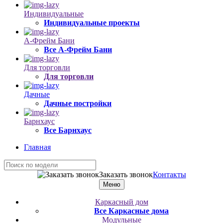
Индивидуальные
Индивидуальные проекты
А-Фрейм Бани
Все А-Фрейм Бани
Для торговли
Для торговли
Дачные
Дачные постройки
Барнхаус
Все Барнхаус
Главная
Заказать звонок
Контакты
Меню
Каркасный дом
Все Каркасные дома
Модульные