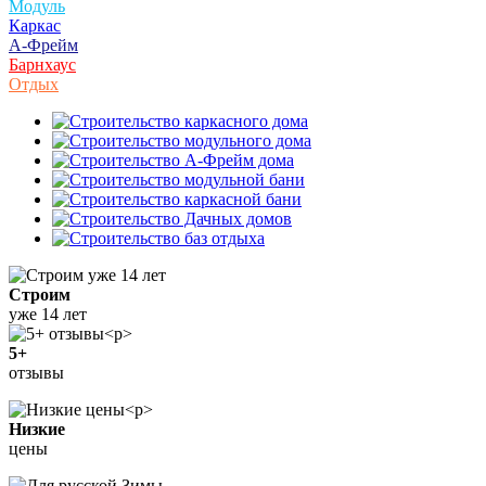
Модуль
Каркас
А-Фрейм
Барнхаус
Отдых
Строим
уже 14 лет
5+
отзывы
Низкие
цены