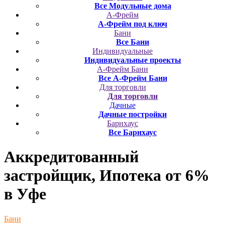
Все Модульные дома
А-Фрейм
А-Фрейм под ключ
Бани
Все Бани
Индивидуальные
Индивидуальные проекты
А-Фрейм Бани
Все А-Фрейм Бани
Для торговли
Для торговли
Дачные
Дачные постройки
Барнхаус
Все Барнхаус
Аккредитованный
застройщик, Ипотека от 6%
в Уфе
Бани